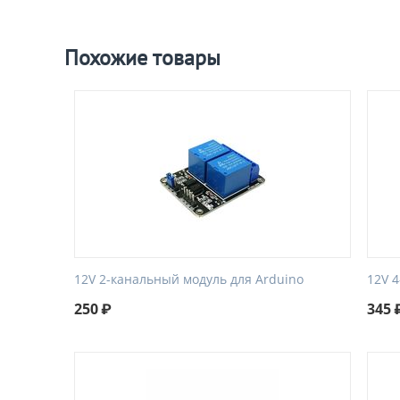
Похожие товары
12V 2-канальный модуль для Arduino
12V 
250
₽
345