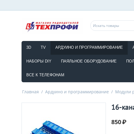
3D
TV
АРДУИНО И ПРОГРАММИРОВАНИЕ
НАБОРЫ DIY
ПАЯЛЬНОЕ ОБОРУДОВАНИЕ
ПО
ВСЕ К ТЕЛЕФОНАМ
Главная
/
Ардуино и программирование
/
Модули 
16-кан
850
₽