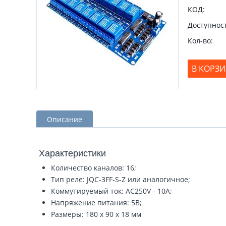
КОД:
Доступност
Кол-во:
В КОРЗ
Описание
Характеристики
Количество каналов: 16;
Тип реле: JQC-3FF-S-Z или аналогичное;
Коммутируемый ток: AC250V - 10A;
Напряжение питания: 5В;
Размеры: 180 x 90 x 18 мм