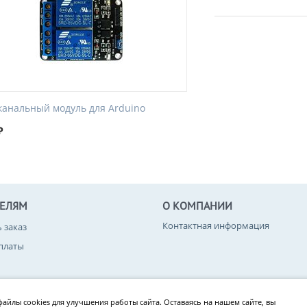
-канальный модуль для Arduino
₽
ТЕЛЯМ
О КОМПАНИИ
Контактная информация
ь заказ
платы
вара
айлы cookies для улучшения работы сайта. Оставаясь на нашем сайте, вы
конфиденциальности