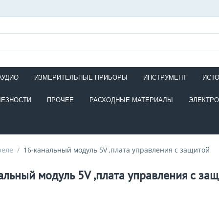
АУДИО
ИЗМЕРИТЕЛЬНЫЕ ПРИБОРЫ
ИНСТРУМЕНТ
ИСТ
ЛЕЗНОСТИ
ПРОЧЕЕ
РАСХОДНЫЕ МАТЕРИАЛЫ
ЭЛЕКТР
реле
/
16-канальный модуль 5V ,плата управления с защитой
альный модуль 5V ,плата управления с за