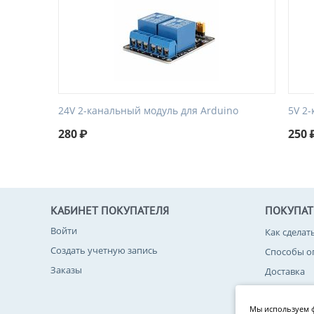
24V 2-канальный модуль для Arduino
5V 2
280
₽
250
КАБИНЕТ ПОКУПАТЕЛЯ
ПОКУПА
Войти
Как сделат
Создать учетную запись
Способы о
Заказы
Доставка
Возврат то
Мы используем ф
Политика 