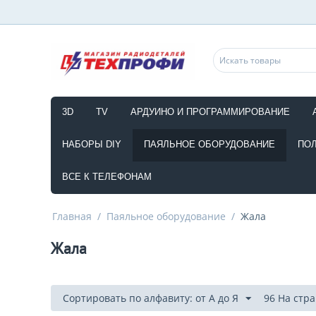
3D
TV
АРДУИНО И ПРОГРАММИРОВАНИЕ
НАБОРЫ DIY
ПАЯЛЬНОЕ ОБОРУДОВАНИЕ
ПО
ВСЕ К ТЕЛЕФОНАМ
Главная
/
Паяльное оборудование
/
Жала
Жала
Сортировать по алфавиту: от А до Я
96 На стр