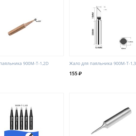
паяльника 900M-T-1,2D
Жало для паяльника 900M-T-1,
155
₽