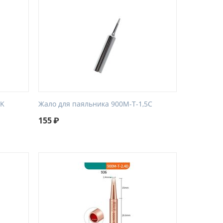
3K
Жало для паяльника 900M-T-1,5C
155
₽