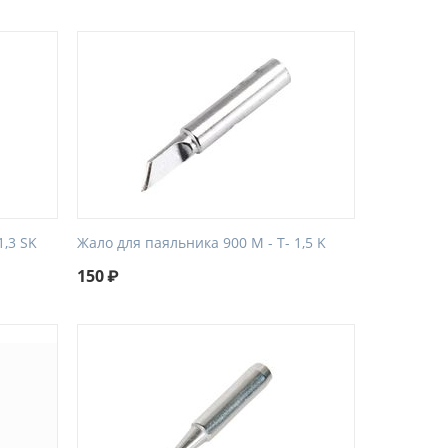
1,3 SK
Жало для паяльника 900 М - Т- 1,5 K
150
₽