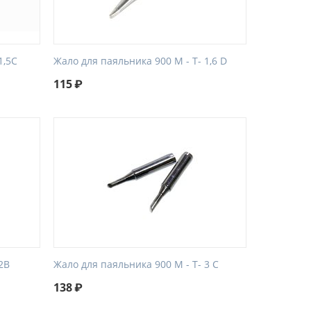
1,5C
Жало для паяльника 900 М - Т- 1,6 D
115
₽
2B
Жало для паяльника 900 М - Т- 3 C
138
₽