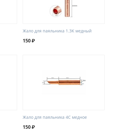
Жало для паяльника 1.3K медный
150
₽
Жало для паяльника 4C медное
150
₽