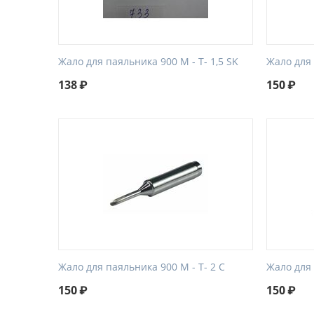
Жало для паяльника 900 М - Т- 1,5 SK
Жало для 
138
₽
150
₽
Жало для паяльника 900 М - Т- 2 C
Жало для 
150
₽
150
₽