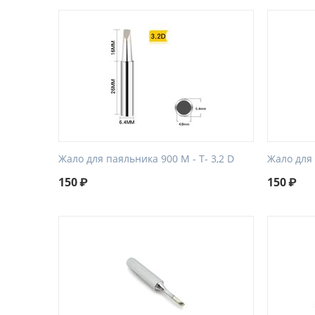
Жало для паяльника 900 М - Т- 3,2 D
Жало для 
150
₽
150
₽