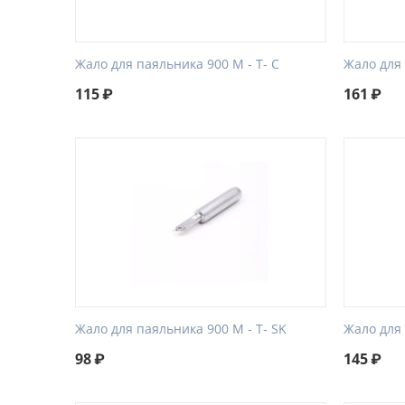
Жало для паяльника 900 М - Т- C
Жало для 
115
₽
161
₽
Жало для паяльника 900 М - Т- SK
Жало для 
98
₽
145
₽