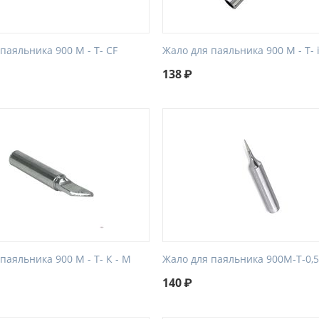
паяльника 900 М - Т- CF
Жало для паяльника 900 М - Т- 
138
₽
паяльника 900 М - Т- К - M
Жало для паяльника 900M-T-0,
140
₽