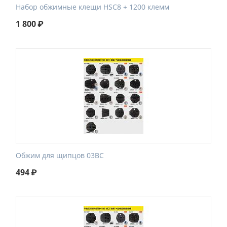
Набор обжимные клещи HSC8 + 1200 клемм
1 800
₽
Обжим для щипцов 03BC
494
₽