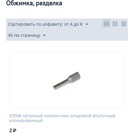
Обжимка, разделка
Сортировать по алфавиту: от А до Я
96 На страницу
E0508 латунный наконечник штыревой втулочный
изолированный
2
₽