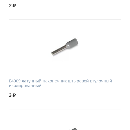
2
₽
E4009 латунный наконечник штыревой втулочный
изолированный
3
₽