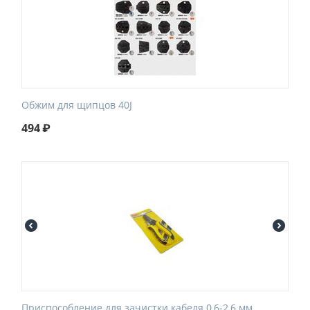
Обжим для щипцов 40J
494
₽
Приспособление для зачистки кабеля 0,6-2,6 мм