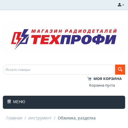
МОЯ КОРЗИНА
Корзина пуста
МЕНЮ
Главная
/
инструмент
/
Обжимка, разделка