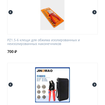
PZ1.5-6 клещи для обжима изолированных и
неизолированных наконечников
700
₽