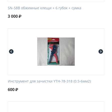
SN-58B обжимные клещи + 6 губок + сумка
3 000
₽
Инструмент для зачистки YTH-78-318 (0.5-6мм2)
600
₽