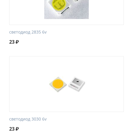
светодиод 2835 6v
23
₽
светодиод 3030 6v
23
₽