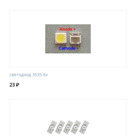
светодиод 3535 6v
23
₽