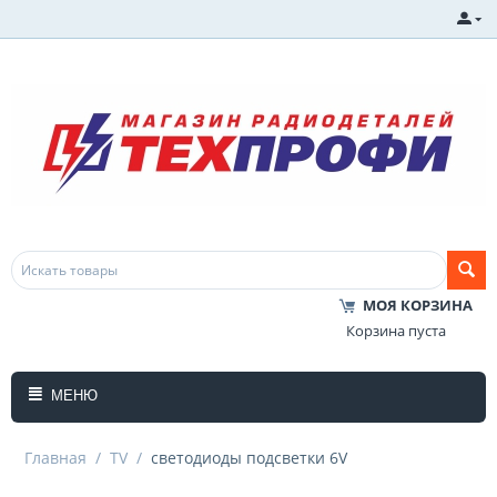
МОЯ КОРЗИНА
Корзина пуста
МЕНЮ
Главная
/
TV
/
светодиоды подсветки 6V