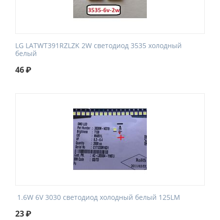
LG LATWT391RZLZK 2W светодиод 3535 холодный
белый
46
₽
1.6W 6V 3030 светодиод холодный белый 125LM
23
₽