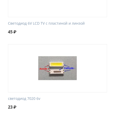
Светодиод 6V LCD TV с пластиной и линзой
45
₽
светодиод 7020 6v
23
₽