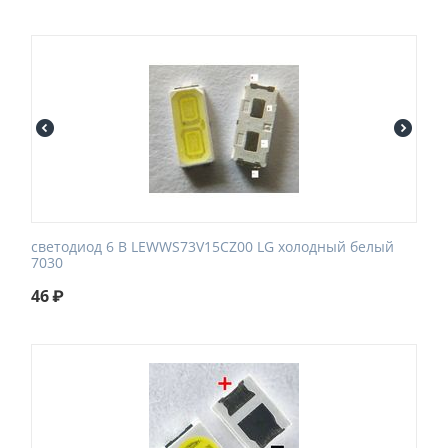
светодиод 6 В LEWWS73V15CZ00 LG холодный белый
7030
46
₽