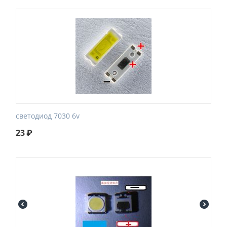
светодиод 7030 6v
23
₽