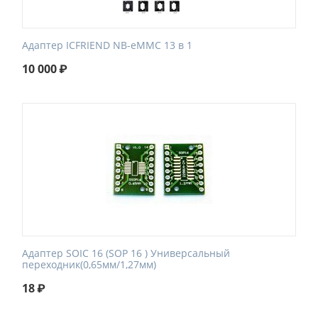
Адаптер ICFRIEND NB-eMMC 13 в 1
10 000
₽
Адаптер SOIC 16 (SOP 16 ) Универсальный
переходник(0,65мм/1,27мм)
18
₽