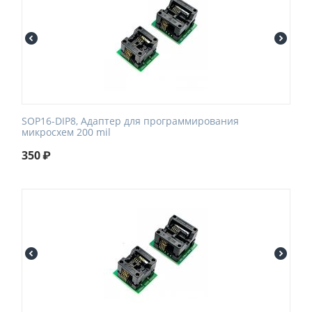
SOP16-DIP8, Адаптер для программирования
микросхем 200 mil
350
₽