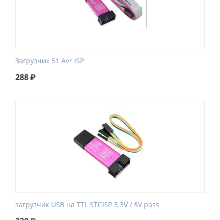
Загрузчик 51 Avr ISP
288
₽
загрузчик USB на TTL STCISP 3.3V / 5V pass