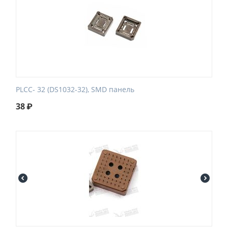
PLCC- 32 (DS1032-32), SMD панель
38
₽