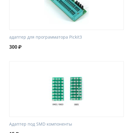
адаптер для программатора Pickit3
300
₽
Адаптер под SMD компоненты