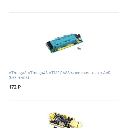
ATmega8 ATmega48 ATMEGA88 макетная плата AVR
(без чипа)
172
₽