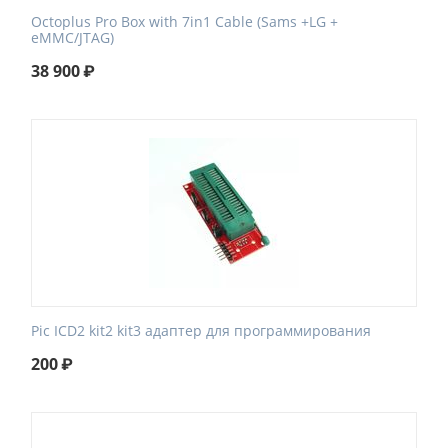
Octoplus Pro Box with 7in1 Cable (Sams +LG +
eMMC/JTAG)
38 900
₽
Pic ICD2 kit2 kit3 адаптер для программирования
200
₽