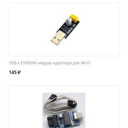
USB к ESP8266 модуль адаптера для Wi-Fi
145
₽