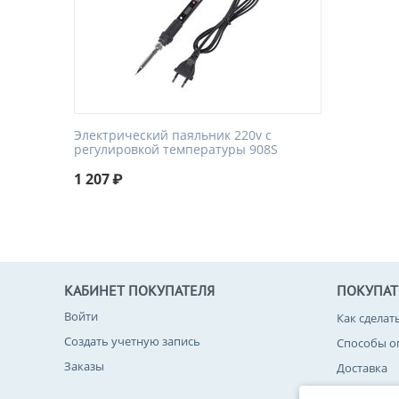
Электрический паяльник 220v с
регулировкой температуры 908S
1 207
₽
КАБИНЕТ ПОКУПАТЕЛЯ
ПОКУПА
Войти
Как сделат
Создать учетную запись
Способы о
Заказы
Доставка
Возврат то