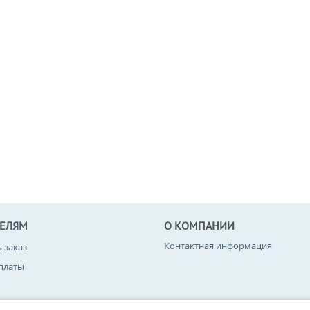
ТЕЛЯМ
О КОМПАНИИ
Контактная информация
ь заказ
платы
вара