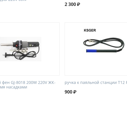
2 300
₽
 фен GJ-8018 200W 220V ЖК-
ручка к паяльной станции T12 
-мя насадками
900
₽