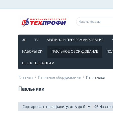
3D
TV
АРДУИНО И ПРОГРАММИРОВАНИЕ
НАБОРЫ DIY
ПАЯЛЬНОЕ ОБОРУДОВАНИЕ
ПО
ВСЕ К ТЕЛЕФОНАМ
Главная
/
Паяльное оборудование
/
Паяльники
Паяльники
Сортировать по алфавиту: от А до Я
96 На стр