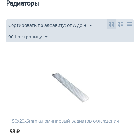
Радиаторы
Сортировать по алфавиту: от А до Я
96 На страницу
150x20x6mm алюминиевый радиатор охлаждения
98
₽