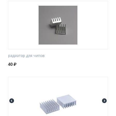
радиатор для чипов
40
₽