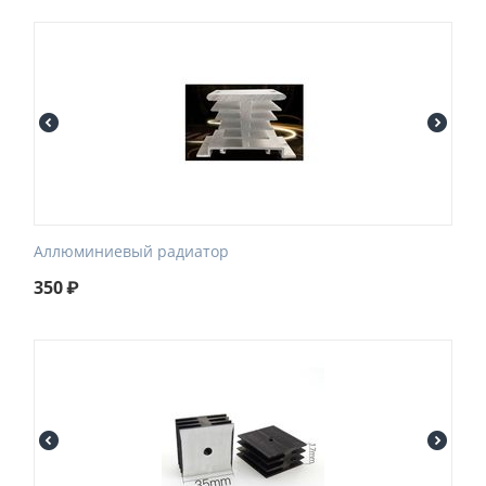
Аллюминиевый радиатор
350
₽