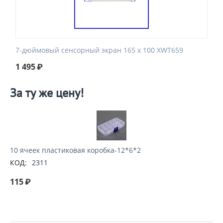
7-дюймовый сенсорный экран 165 х 100 XWT659
1 495
₽
За ту же цену!
10 ячеек пластиковая коробка-12*6*2
КОД:
2311
115
₽