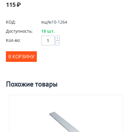
115
₽
КОД:
ящ№10-1264
Доступность:
18 шт.
+
Кол-во:
−
В КОРЗИНУ
Похожие товары