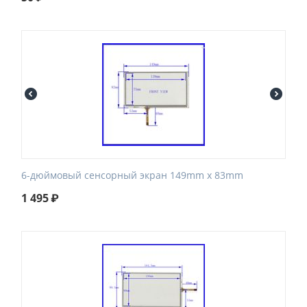
6-дюймовый сенсорный экран 149mm х 83mm
1 495
₽