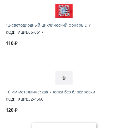
12-светодиодный циклический фонарь DIY
КОД:
ящ№66-6617
110
₽
16 мм металлическая кнопка без блокировки
КОД:
ящ№32-4566
120
₽