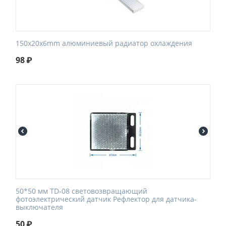
150x20x6mm алюминиевый радиатор охлаждения
98
₽
50*50 мм TD-08 световозвращающий
фотоэлектрический датчик Рефлектор для датчика-
выключателя
50
₽