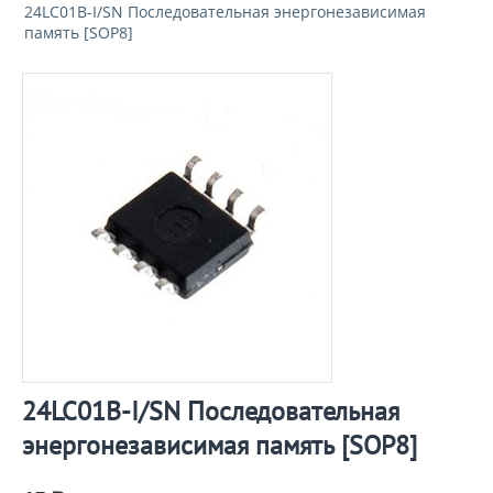
24LC01B-I/SN Последовательная энергонезависимая
память [SOP8]
24LC01B-I/SN Последовательная
энергонезависимая память [SOP8]