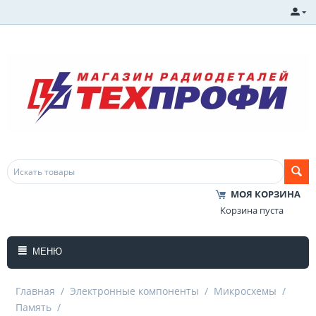
МОЯ КОРЗИНА
Корзина пуста
МЕНЮ
Главная
/
Электронные компоненты
/
Микросхемы
/
Память
/