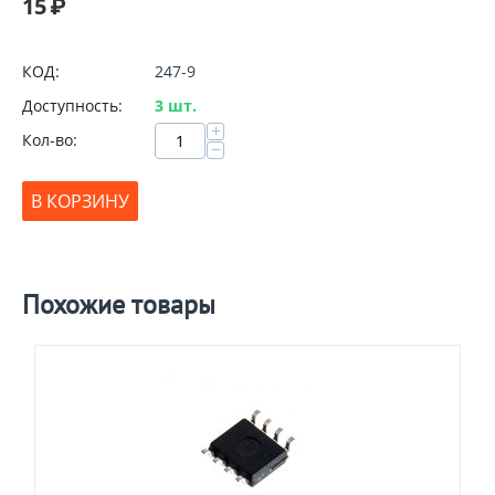
15
₽
КОД:
247-9
Доступность:
3 шт.
+
Кол-во:
−
В КОРЗИНУ
Похожие товары