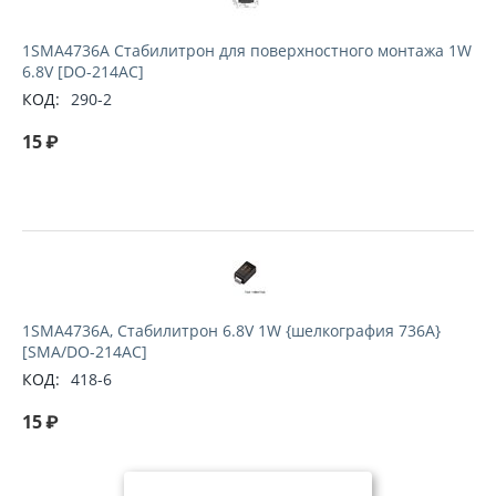
1SMA4736A Стабилитрон для поверхностного монтажа 1W
6.8V [DO-214AC]
КОД:
290-2
15
₽
1SMA4736A, Стабилитрон 6.8V 1W {шелкография 736A}
[SMA/DO-214AC]
КОД:
418-6
15
₽