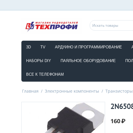
3D
TV
АРДУИНО И ПРОГРАММИРОВАНИЕ
НАБОРЫ DIY
ПАЯЛЬНОЕ ОБОРУДОВАНИЕ
ПО
ВСЕ К ТЕЛЕФОНАМ
Главная
/
Электронные компоненты
/
Транзисторы,
2N6508
160
₽