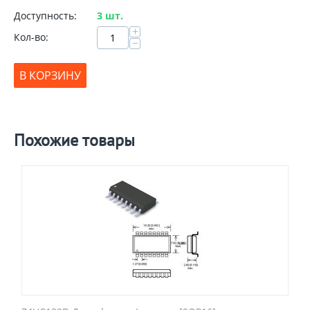
Доступность:
3 шт.
+
Кол-во:
−
В КОРЗИНУ
Похожие товары