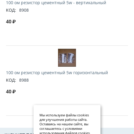
100 ом резистор цементный 5w - вертикальный
КОД:
8908
40
₽
100 ом резистор цементный 5w горизонтальный
КОД:
8988
40
₽
Мы используем файлы cookies
для улучшения работы сайта.
Оставаясь на нашем сайте, вы
соглашаетесь с условиями
использования файлов cookies.