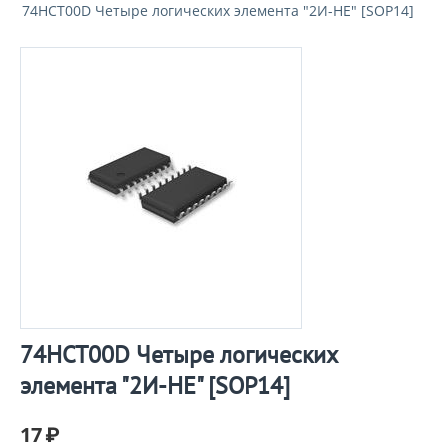
74HCT00D Четыре логических элемента "2И-НЕ" [SOP14]
74HCT00D Четыре логических
элемента "2И-НЕ" [SOP14]
17
₽