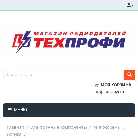
МОЯ КОРЗИНА
Корзина пуста
МЕНЮ
Главная
/
Электронные компоненты
/
Микросхемы
/
Логика
/