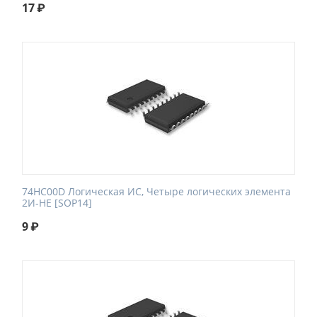
17
₽
74HC00D Логическая ИС, Четыре логических элемента
2И-НЕ [SOP14]
9
₽