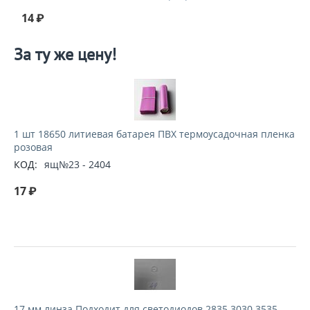
14
₽
За ту же цену!
1 шт 18650 литиевая батарея ПВХ термоусадочная пленка
розовая
КОД:
ящ№23 - 2404
17
₽
17 мм линза Подходит для светодиодов 2835 3030 3535