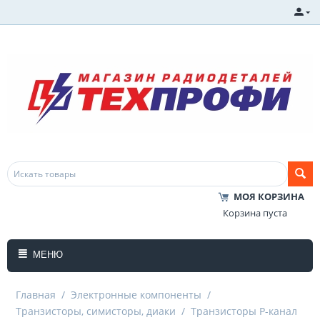
МОЯ КОРЗИНА
Корзина пуста
МЕНЮ
Главная
/
Электронные компоненты
/
Транзисторы, симисторы, диаки
/
Транзисторы P-канал