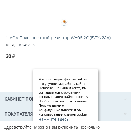
1 мОм Подстроечный резистор WH06-2C (EVDN2AA)
КОД:
R3-8713
20
₽
Мы используем файлы cookies
для улучшения работы сайта.
Оставаясь на нашем сайте, вы
соглашаетесь с условиями
использования файлов cookies.
КАБИНЕТ ПОКУПАТЕЛЯ
Чтобы ознакомиться с нашими
Положениями о
конфиденциальности и об
ПОКУПАТЕЛЯМ
использовании файлов cookie,
нажмите здесь
.
Здравствуйте! Можно нам включить несколько
Я
О КОМПАНИИ