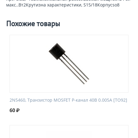
макс..Вт2Крутизна характеристики, S15/18Корпусso8
Похожие товары
2N5460, Транзистор MOSFET P-канал 40В 0.005А [TO92]
60
₽