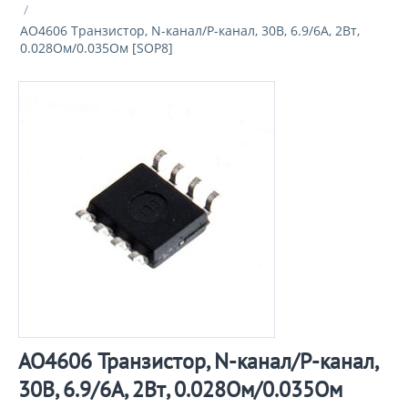
/
AO4606 Транзистор, N-канал/P-канал, 30В, 6.9/6А, 2Вт,
0.028Ом/0.035Ом [SOP8]
AO4606 Транзистор, N-канал/P-канал,
30В, 6.9/6А, 2Вт, 0.028Ом/0.035Ом