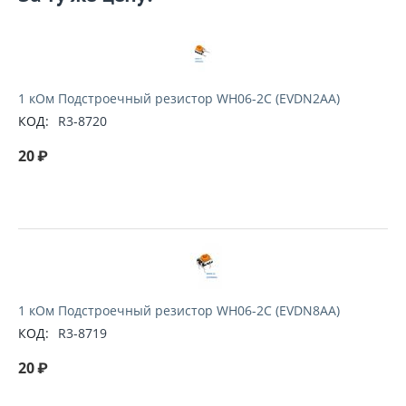
1 кОм Подстроечный резистор WH06-2C (EVDN2AA)
КОД:
R3-8720
20
₽
1 кОм Подстроечный резистор WH06-2C (EVDN8AA)
КОД:
R3-8719
20
₽