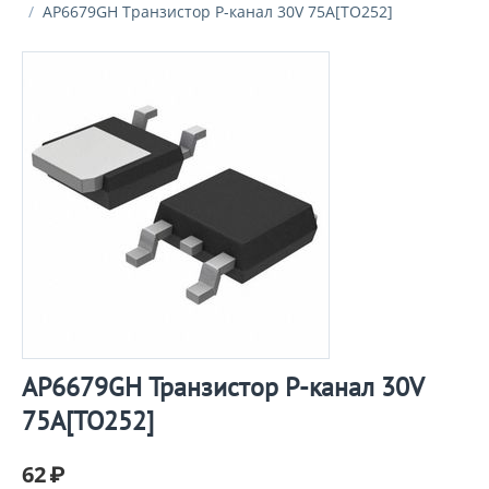
/
AP6679GH Транзистор P-канал 30V 75A[TO252]
AP6679GH Транзистор P-канал 30V
75A[TO252]
62
₽