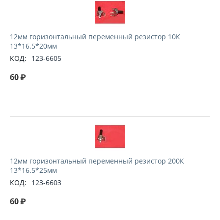
12мм горизонтальный переменный резистор 10К
13*16.5*20мм
КОД:
123-6605
60
₽
12мм горизонтальный переменный резистор 200К
13*16.5*25мм
КОД:
123-6603
60
₽