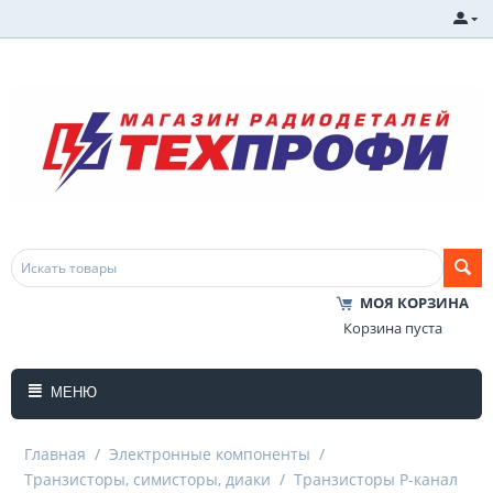
МОЯ КОРЗИНА
Корзина пуста
МЕНЮ
Главная
/
Электронные компоненты
/
Транзисторы, симисторы, диаки
/
Транзисторы P-канал