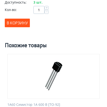
Доступность:
3 шт.
+
Кол-во:
−
В КОРЗИНУ
Похожие товары
1A60 Симистор 1A 600 В [TO-92]