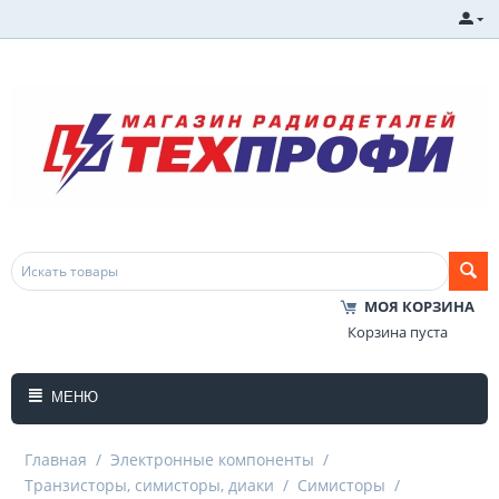
МОЯ КОРЗИНА
Корзина пуста
МЕНЮ
Главная
/
Электронные компоненты
/
Транзисторы, симисторы, диаки
/
Симисторы
/