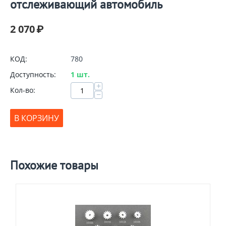
отслеживающий автомобиль
2 070
₽
КОД:
780
Доступность:
1 шт.
+
Кол-во:
−
В КОРЗИНУ
Похожие товары