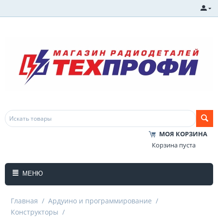
МОЯ КОРЗИНА
Корзина пуста
МЕНЮ
Главная
/
Ардуино и программирование
/
Конструкторы
/