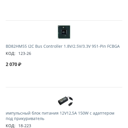
BD82HM55 I2C Bus Controller 1.8V/2.5V/3.3V 951-Pin FCBGA
КОД:
123-26
2 070
₽
импульсный блок питания 12V12,5A 150W с адаптером
под прикуриватель
КОД:
18-223