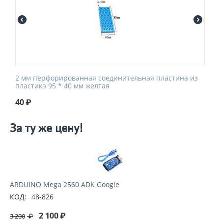
2 мм перфорированная соединительная пластина из
пластика 95 * 40 мм желтая
40
₽
За ту же цену!
ARDUINO Mega 2560 ADK Google
КОД:
48-826
2 100
₽
3 200
₽