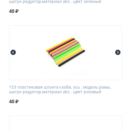
шатун редуктор,материал abs , цвет зеленый
40
₽
153 пластиковая штанга-скоба, ось , модель рамы,
шатун редуктор,материал abs , цвет розовый
40
₽