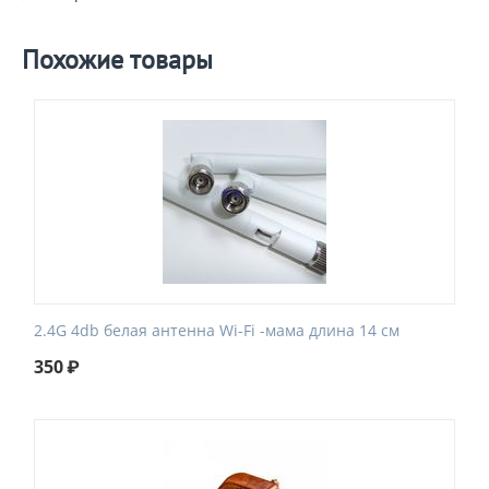
Похожие товары
2.4G 4db белая антенна Wi-Fi -мама длина 14 см
350
₽