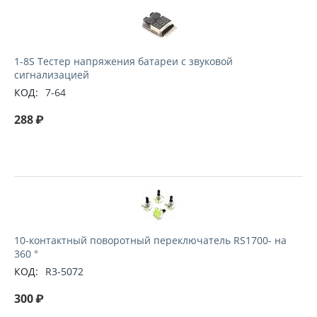
1-8S Тестер напряжения батареи с звуковой
сигнализацией
КОД:
7-64
288
₽
10-контактный поворотный переключатель RS1700- на
360 °
КОД:
R3-5072
300
₽