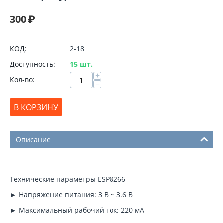
300
₽
КОД:
2-18
Доступность:
15 шт.
+
Кол-во:
−
В КОРЗИНУ
Описание
Технические параметры ESP8266
► Напряжение питания: 3 В ~ 3.6 В
► Максимальный рабочий ток: 220 мА