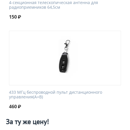
4-секционная телескопическая антенна для
радиоприемников 64,5см
150
₽
433 МГц беспроводной пульт дистанционного
управления(A+B)
460
₽
За ту же цену!