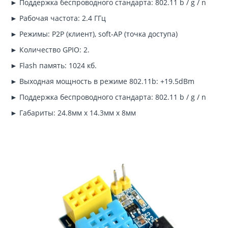
► Поддержка беспроводного стандарта: 802.11 b / g / n
► Рабочая частота: 2.4 ГГц
► Режимы: P2P (клиент), soft-AP (точка доступа)
► Количество GPIO: 2.
► Flash память: 1024 кб.
► Выходная мощность в режиме 802.11b: +19.5dBm
► Поддержка беспроводного стандарта: 802.11 b / g / n
► Габариты: 24.8мм х 14.3мм х 8мм