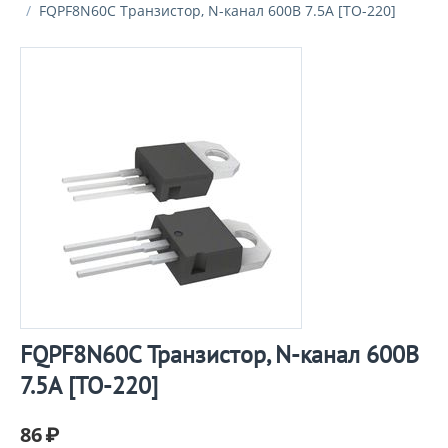
/
FQPF8N60C Транзистор, N-канал 600В 7.5А [TO-220]
FQPF8N60C Транзистор, N-канал 600В
7.5А [TO-220]
86
₽