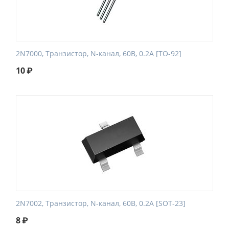
2N7000, Транзистор, N-канал, 60В, 0.2А [TO-92]
10
₽
2N7002, Транзистор, N-канал, 60В, 0.2А [SOT-23]
8
₽