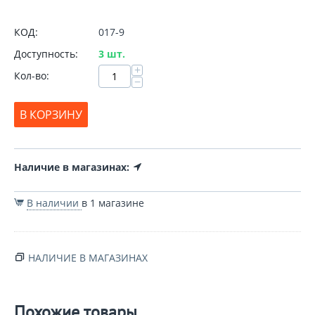
КОД:
017-9
Доступность:
3 шт.
+
Кол-во:
−
В КОРЗИНУ
Наличие в магазинах:
В наличии
в 1 магазине
НАЛИЧИЕ В МАГАЗИНАХ
Похожие товары