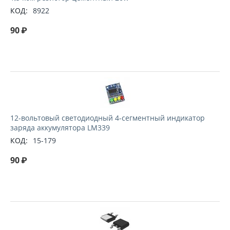
КОД:
8922
90
₽
12-вольтовый светодиодный 4-сегментный индикатор
заряда аккумулятора LM339
КОД:
15-179
90
₽