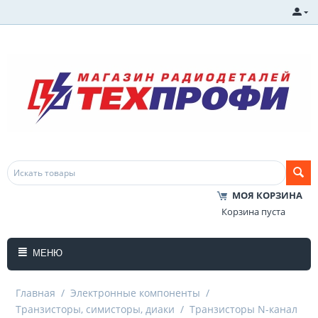
МОЯ КОРЗИНА
Корзина пуста
МЕНЮ
Главная
/
Электронные компоненты
/
Транзисторы, симисторы, диаки
/
Транзисторы N-канал