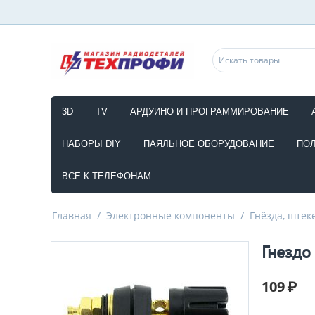
3D
TV
АРДУИНО И ПРОГРАММИРОВАНИЕ
НАБОРЫ DIY
ПАЯЛЬНОЕ ОБОРУДОВАНИЕ
ПО
ВСЕ К ТЕЛЕФОНАМ
Главная
/
Электронные компоненты
/
Гнёзда, штек
Гнездо
109
₽