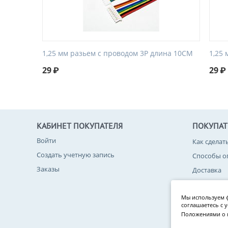
1,25 мм разьем с проводом 3P длина 10CM
1,25
29
₽
29
₽
КАБИНЕТ ПОКУПАТЕЛЯ
ПОКУПА
Войти
Как сделат
Создать учетную запись
Способы о
Заказы
Доставка
Возврат то
Мы используем ф
Политика 
соглашаетесь с 
Положениями о 