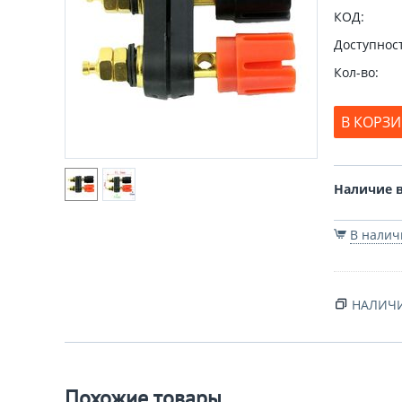
КОД:
Доступност
Кол-во:
В КОРЗ
Наличие в
В нали
НАЛИЧИ
Похожие товары