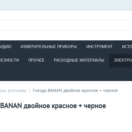
АУДИО
ИЗМЕРИТЕЛЬНЫЕ ПРИБОРЫ
ИНСТРУМЕНТ
ИСТ
ЛЕЗНОСТИ
ПРОЧЕЕ
РАСХОДНЫЕ МАТЕРИАЛЫ
ЭЛЕКТР
ера, разъемы
/
Гнездо BANAN двойное красное + черное
 BANAN двойное красное + черное