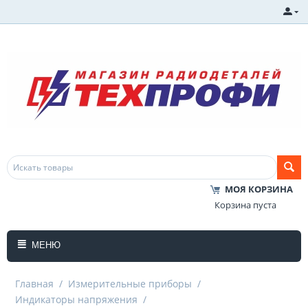
МОЯ КОРЗИНА
Корзина пуста
МЕНЮ
Главная
/
Измерительные приборы
/
Индикаторы напряжения
/