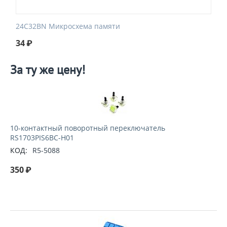
24C32BN Микросхема памяти
34
₽
За ту же цену!
10-контактный поворотный переключатель
RS1703PIS6BC-H01
КОД:
R5-5088
350
₽