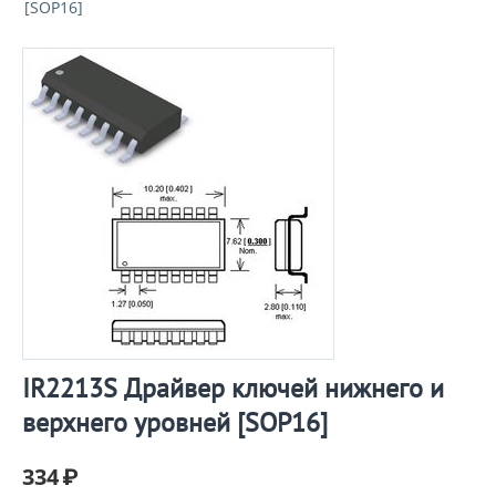
[SOP16]
IR2213S Драйвер ключей нижнего и
верхнего уровней [SOP16]
334
₽