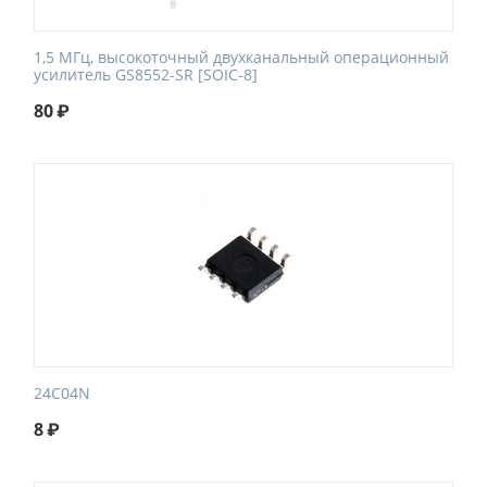
1,5 МГц, высокоточный двухканальный операционный
усилитель GS8552-SR [SOIC-8]
80
₽
24C04N
8
₽