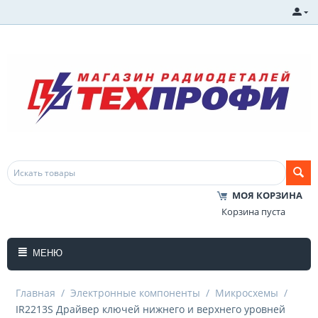
МОЯ КОРЗИНА
Корзина пуста
МЕНЮ
Главная
/
Электронные компоненты
/
Микросхемы
/
IR2213S Драйвер ключей нижнего и верхнего уровней