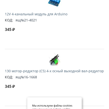
12V 4-канальный модуль для Arduino
КОД:
ящ№21-4021
345
₽
130 мотор-редуктор (C5) 4-х осный выходной вал-редуктор
КОД:
ящ№16-1668
345
₽
Мы используем файлы cookies