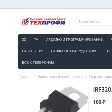
3D
TV
АРДУИНО И ПРОГРАММИРОВАНИЕ
НАБОРЫ DIY
ПАЯЛЬНОЕ ОБОРУДОВАНИЕ
ПО
ВСЕ К ТЕЛЕФОНАМ
Главная
/
Электронные компоненты
/
Транзисторы,
IRF320
100
₽