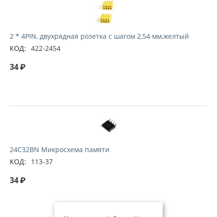
2 * 4PIN, двухрядная розетка с шагом 2,54 мм,желтый
КОД:
422-2454
34
₽
24C32BN Микросхема памяти
КОД:
113-37
34
₽