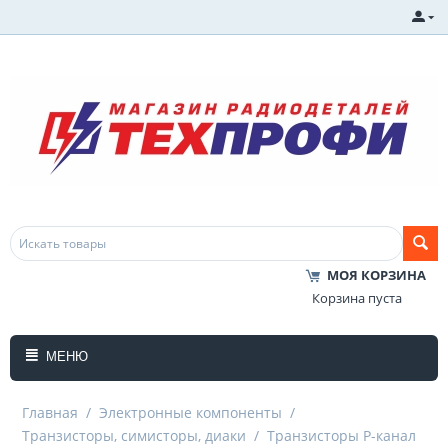
МОЯ КОРЗИНА
Корзина пуста
МЕНЮ
Главная
/
Электронные компоненты
/
Транзисторы, симисторы, диаки
/
Транзисторы P-канал