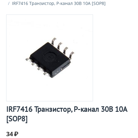
/
IRF7416 Транзистор, P-канал 30В 10А [SOP8]
IRF7416 Транзистор, P-канал 30В 10А
[SOP8]
34
₽