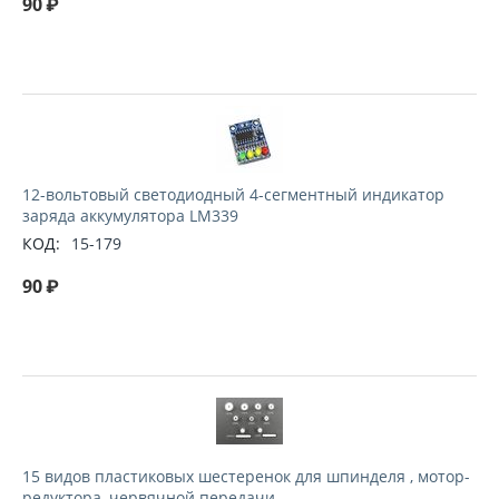
90
₽
12-вольтовый светодиодный 4-сегментный индикатор
заряда аккумулятора LM339
КОД:
15-179
90
₽
15 видов пластиковых шестеренок для шпинделя , мотор-
редуктора, червячной передачи