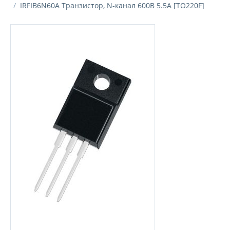
/
IRFIB6N60A Транзистор, N-канал 600В 5.5А [TO220F]