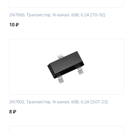
2N7000, Транзистор, N-канал, 60В, 0.2А [TO-92]
10
₽
2N7002, Транзистор, N-канал, 60В, 0.2А [SOT-23]
8
₽