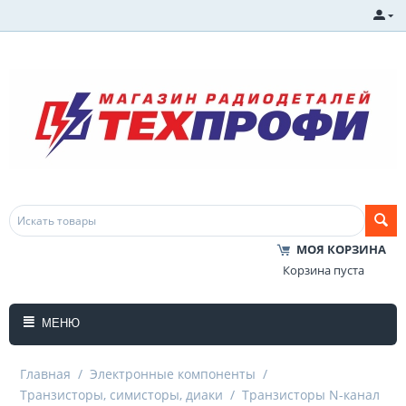
МОЯ КОРЗИНА
Корзина пуста
МЕНЮ
Главная
/
Электронные компоненты
/
Транзисторы, симисторы, диаки
/
Транзисторы N-канал