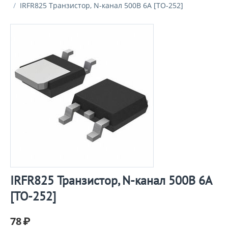
/
IRFR825 Транзистор, N-канал 500В 6А [TO-252]
IRFR825 Транзистор, N-канал 500В 6А
[TO-252]
78
₽