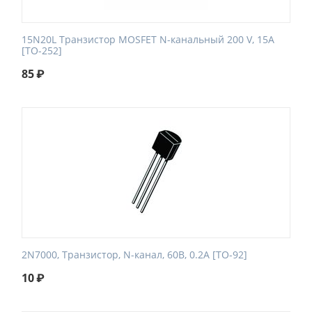
15N20L Транзистор MOSFET N-канальный 200 V, 15A
[TO-252]
85
₽
2N7000, Транзистор, N-канал, 60В, 0.2А [TO-92]
10
₽