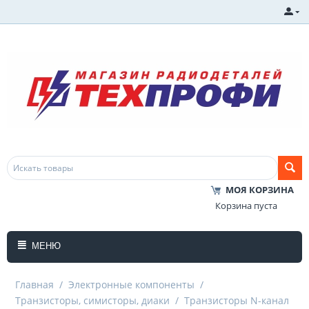
МОЯ КОРЗИНА
Корзина пуста
МЕНЮ
Главная
/
Электронные компоненты
/
Транзисторы, симисторы, диаки
/
Транзисторы N-канал