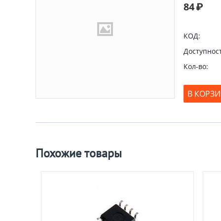
84
₽
КОД:
Доступност
Кол-во:
В КОРЗ
Похожие товары