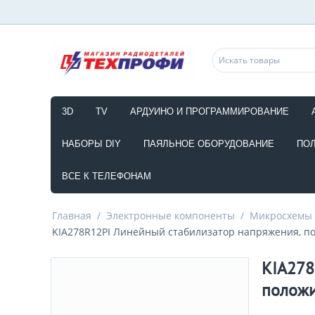
3D
TV
АРДУИНО И ПРОГРАММИРОВАНИЕ
НАБОРЫ DIY
ПАЯЛЬНОЕ ОБОРУДОВАНИЕ
ПО
ВСЕ К ТЕЛЕФОНАМ
Главная
/
Электронные компоненты
/
Микросхемы
KIA278R12PI Линейный стабилизатор напряжения, по
KIA278
положи