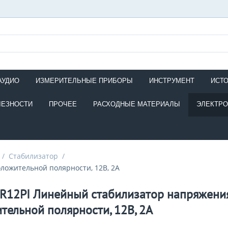
АУДИО
ИЗМЕРИТЕЛЬНЫЕ ПРИБОРЫ
ИНСТРУМЕНТ
ИСТ
ЛЕЗНОСТИ
ПРОЧЕЕ
РАСХОДНЫЕ МАТЕРИАЛЫ
ЭЛЕКТР
/
Стабилизатор
/
ложительной полярности, 12В, 2А
R12PI Линейный стабилизатор напряжения
тельной полярности, 12В, 2А