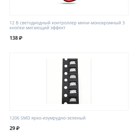
12 В светодиодный контроллер мини-монохромный 3
кнопки мигающий эффект
138
₽
1206 SMD ярко-изумрудно-зеленый
29
₽