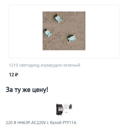
1210 светодиод изумрудно-зеленый
12
₽
За ту же цену!
220 В HH63P-AC220V с базой PTF11A