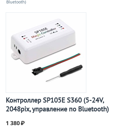
Bluetooth)
Контроллер SP105E S360 (5-24V,
2048pix, управление по Bluetooth)
1 380
₽