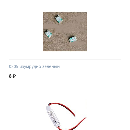
0805 изумрудно-зеленый
8
₽