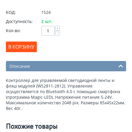
КОД:
1524
Доступность:
2 шт.
+
Кол-во:
−
В КОРЗИНУ
Описание
Контроллер для управляемой светодиодной ленты и
флэш модулей (WS2811-2812). Управление
осуществляется по Bluetooth 4.0 с помощью смартфона
(программа Magic-LED). Напряжение питания 5-24V.
Максимальное количество 2048 pix. Размеры 85x45x22мм.
Вес 40г.
Похожие товары