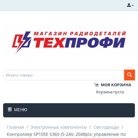
МОЯ КОРЗИНА
Корзина пуста
МЕНЮ
Главная
/
Электронные компоненты
/
Светодиоды
/
Контроллер SP105E S360 (5-24V, 2048pix, управление по