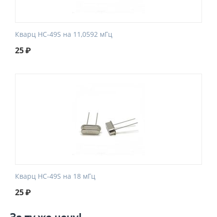
Кварц HC-49S на 11,0592 мГц
25
₽
Кварц HC-49S на 18 мГц
25
₽