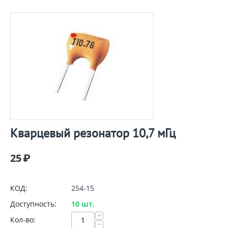
Кварцевый резонатор 10,7 мГц
25
₽
КОД:
254-15
Доступность:
10 шт.
+
Кол-во:
−