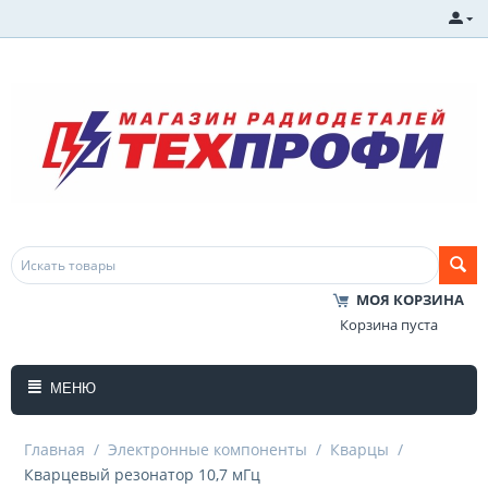
МОЯ КОРЗИНА
Корзина пуста
МЕНЮ
Главная
/
Электронные компоненты
/
Кварцы
/
Кварцевый резонатор 10,7 мГц