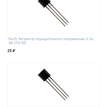
79L05, Регулятор отрицательного напряжения, 0.1А,
-5В, [TO-92]
25
₽