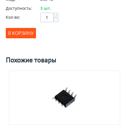
Доступность:
3 шт.
+
Кол-во:
−
В КОРЗИНУ
Похожие товары