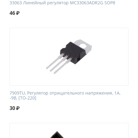
33063 Линейный регулятор MC33063ADR2G SOP8
46
₽
7909TU, Регулятор отрицательного напряжения, 1А,
-9В, [TO-220]
30
₽