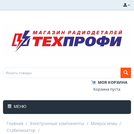
МОЯ КОРЗИНА
Корзина пуста
МЕНЮ
Главная
/
Электронные компоненты
/
Микросхемы
/
Стабилизатор
/