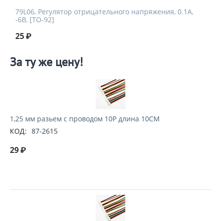
79L06, Регулятор отрицательного напряжения, 0.1А,
-6В, [TO-92]
25
₽
За ту же цену!
1,25 мм разьем с проводом 10P длина 10CM
КОД:
87-2615
29
₽