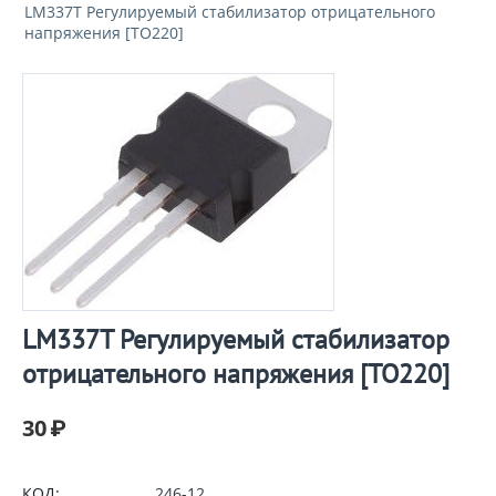
LM337T Регулируемый стабилизатор отрицательного
напряжения [TO220]
LM337T Регулируемый стабилизатор
отрицательного напряжения [TO220]
30
₽
КОД:
246-12