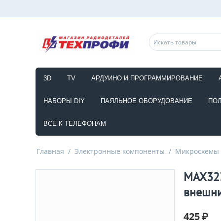
3D
TV
АРДУИНО И ПРОГРАММИРОВАНИЕ
НАБОРЫ DIY
ПАЯЛЬНОЕ ОБОРУДОВАНИЕ
ПО
ВСЕ К ТЕЛЕФОНАМ
Главная
/
Электронные компоненты
/
Микросхемы
MAX323
внешни
425
₽