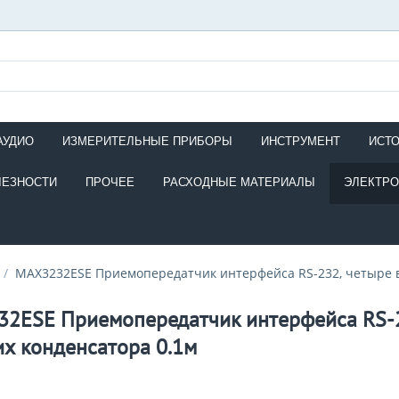
АУДИО
ИЗМЕРИТЕЛЬНЫЕ ПРИБОРЫ
ИНСТРУМЕНТ
ИСТ
ЛЕЗНОСТИ
ПРОЧЕЕ
РАСХОДНЫЕ МАТЕРИАЛЫ
ЭЛЕКТР
/
MAX3232ESE Приемопередатчик интерфейса RS-232, четыре 
2ESE Приемопередатчик интерфейса RS-2
х конденсатора 0.1м