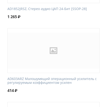
AD1852JRSZ, Стерео аудио ЦАП 24-Бит [SSOP-28]
1 265
₽
AD603ARZ Малошумящий операционный усилитель с
регулируемым коэффициентом усилен
414
₽