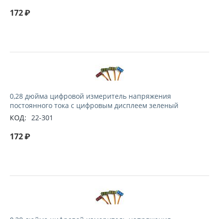
172
₽
0,28 дюйма цифровой измеритель напряжения
постоянного тока с цифровым дисплеем зеленый
КОД:
22-301
172
₽