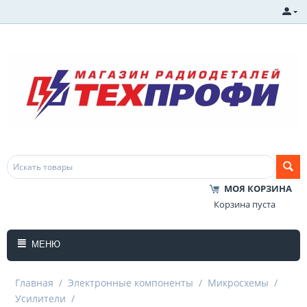
МОЯ КОРЗИНА
Корзина пуста
МЕНЮ
Главная
/
Электронные компоненты
/
Микросхемы
/
Усилители
/