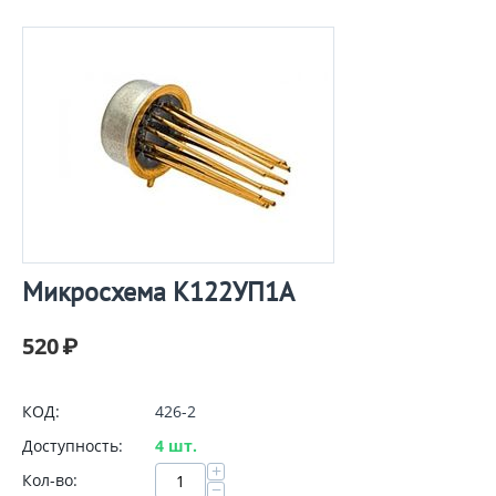
Микросхема К122УП1А
520
₽
КОД:
426-2
Доступность:
4 шт.
+
Кол-во:
−