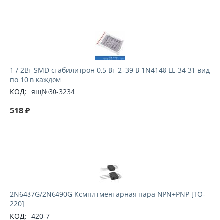
1 / 2Вт SMD стабилитрон 0,5 Вт 2–39 В 1N4148 LL-34 31 вид
по 10 в каждом
КОД:
ящ№30-3234
518
₽
2N6487G/2N6490G Комплтментарная пара NPN+PNP [TO-
220]
КОД:
420-7