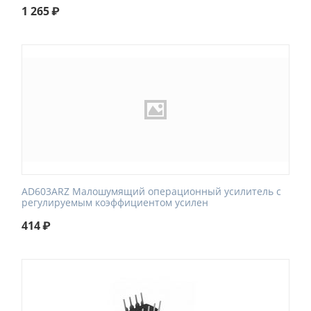
1 265
₽
AD603ARZ Малошумящий операционный усилитель с
регулируемым коэффициентом усилен
414
₽