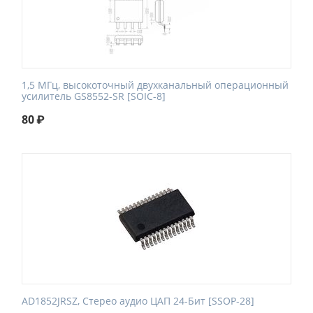
1,5 МГц, высокоточный двухканальный операционный
усилитель GS8552-SR [SOIC-8]
80
₽
AD1852JRSZ, Стерео аудио ЦАП 24-Бит [SSOP-28]