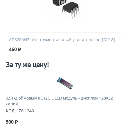
AD620ANZ, Инструментальный усилитель Ind [DIP-8]
460
₽
За ту же цену!
0,91-дюймовый IIC I2C OLED модуль - дисплей 128X32
синий
КОД:
76-1246
500
₽