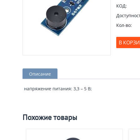
КОД:
Доступност
Кол-во:
В КОРЗ
Описание
напряжение питания: 3,3 – 5 В;
Похожие товары