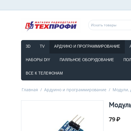
3D
TV
АРДУИНО И ПРОГРАММИРОВАНИЕ
НАБОРЫ DIY
ПАЯЛЬНОЕ ОБОРУДОВАНИЕ
ПО
ВСЕ К ТЕЛЕФОНАМ
Главная
/
Ардуино и программирование
/
Модули, 
Модуль
79
₽