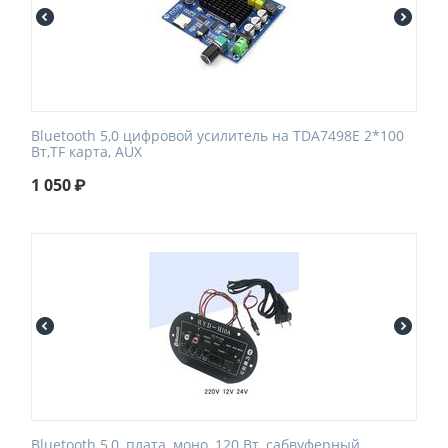
Bluetooth 5,0 цифровой усилитель на TDA7498E 2*100
Вт,TF карта, AUX
1 050
₽
Bluetooth 5,0, плата, моно, 120 Вт, сабвуферный