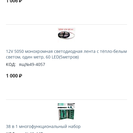
1 006
₽
12V 5050 монохромная светодиодная лента с тёпло-белым
светом, один метр, 60 LED(5метров)
КОД:
ящ№49-4057
1 000
₽
38 в 1 многофункциональный набор