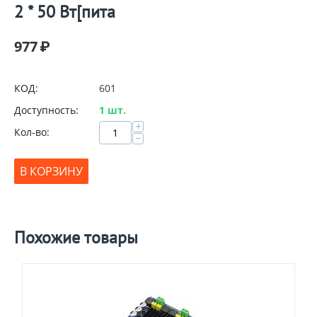
2 * 50 Вт[пита
977
₽
КОД:
601
Доступность:
1 шт.
+
Кол-во:
−
В КОРЗИНУ
Похожие товары