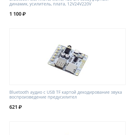
динамик, усилитель, плата, 12V24V220V
1 100
₽
Bluetooth аудио с USB TF картой декодирование звука
воспроизведение предусилител
621
₽