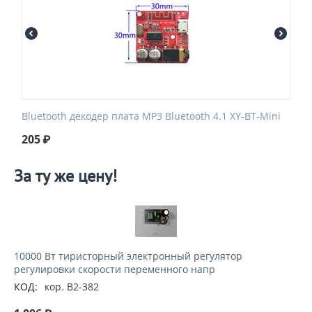
Bluetooth декодер плата MP3 Bluetooth 4.1 XY-BT-Mini
205
₽
За ту же цену!
10000 Вт тиристорный электронный регулятор
регулировки скорости переменного напр
КОД:
кор. B2-382