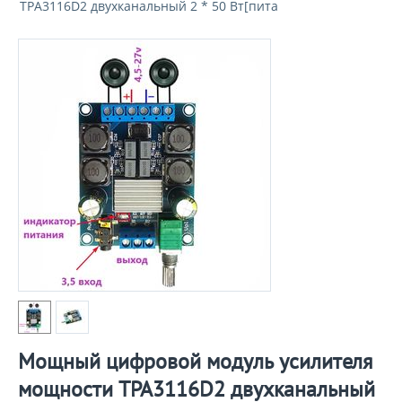
TPA3116D2 двухканальный 2 * 50 Вт[пита
Мощный цифровой модуль усилителя
мощности TPA3116D2 двухканальный