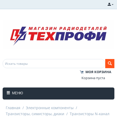
МОЯ КОРЗИНА
Корзина пуста
МЕНЮ
Главная
/
Электронные компоненты
/
Транзисторы, симисторы, диаки
/
Транзисторы N-канал