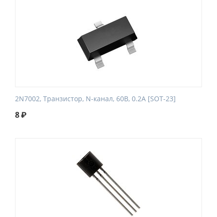
2N7002, Транзистор, N-канал, 60В, 0.2А [SOT-23]
8
₽