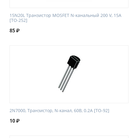
15N20L Транзистор MOSFET N-канальный 200 V, 15A
[TO-252]
85
₽
2N7000, Транзистор, N-канал, 60В, 0.2А [TO-92]
10
₽