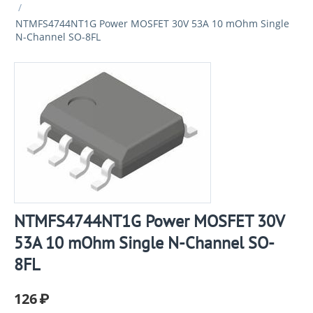
/
NTMFS4744NT1G Power MOSFET 30V 53A 10 mOhm Single
N-Channel SO-8FL
NTMFS4744NT1G Power MOSFET 30V
53A 10 mOhm Single N-Channel SO-
8FL
126
₽