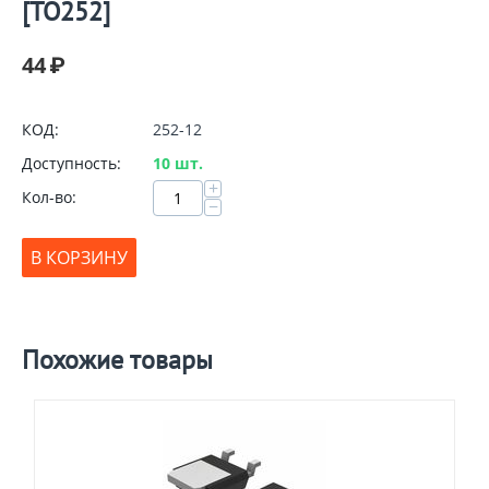
[TO252]
44
₽
КОД:
252-12
Доступность:
10 шт.
+
Кол-во:
−
В КОРЗИНУ
Похожие товары