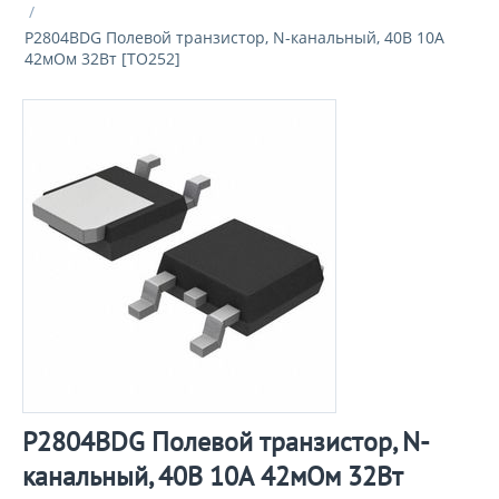
/
P2804BDG Полевой транзистор, N-канальный, 40В 10А
42мОм 32Вт [TO252]
P2804BDG Полевой транзистор, N-
канальный, 40В 10А 42мОм 32Вт