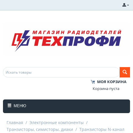
МОЯ КОРЗИНА
Корзина пуста
МЕНЮ
Главная
/
Электронные компоненты
/
Транзисторы, симисторы, диаки
/
Транзисторы N-канал