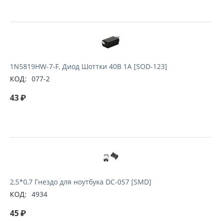
1N5819HW-7-F, Диод Шоттки 40В 1А [SOD-123]
КОД:
077-2
43
₽
2,5*0,7 Гнездо для ноутбука DC-057 [SMD]
КОД:
4934
45
₽