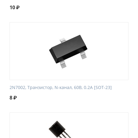
10
₽
2N7002, Транзистор, N-канал, 60В, 0.2А [SOT-23]
8
₽