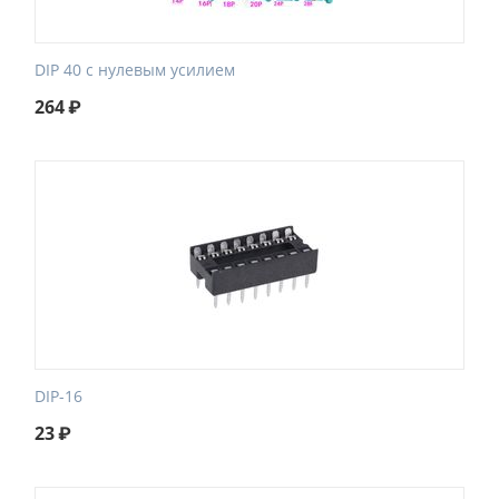
DIP 40 с нулевым усилием
264
₽
DIP-16
23
₽