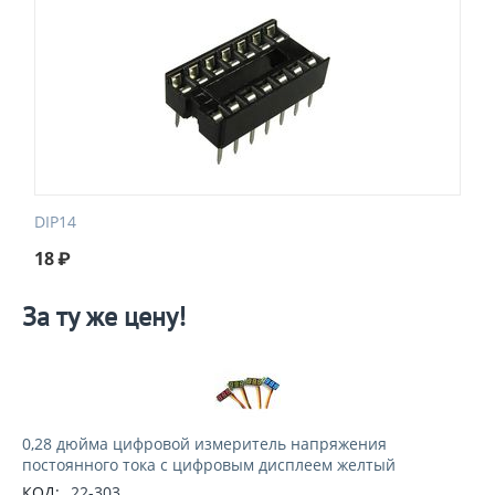
DIP14
18
₽
За ту же цену!
0,28 дюйма цифровой измеритель напряжения
постоянного тока с цифровым дисплеем желтый
КОД:
22-303