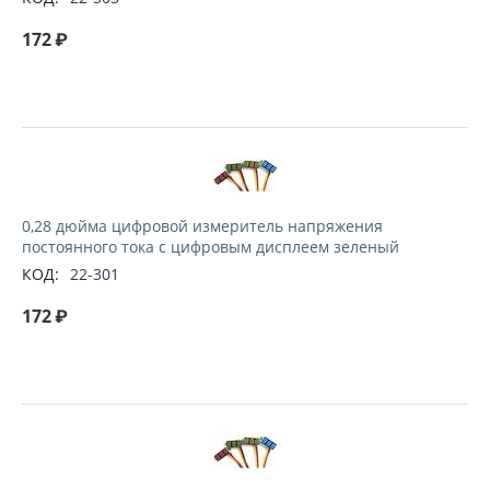
172
₽
0,28 дюйма цифровой измеритель напряжения
постоянного тока с цифровым дисплеем зеленый
КОД:
22-301
172
₽