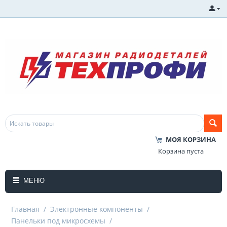
МОЯ КОРЗИНА
Корзина пуста
МЕНЮ
Главная
/
Электронные компоненты
/
Панельки под микросхемы
/