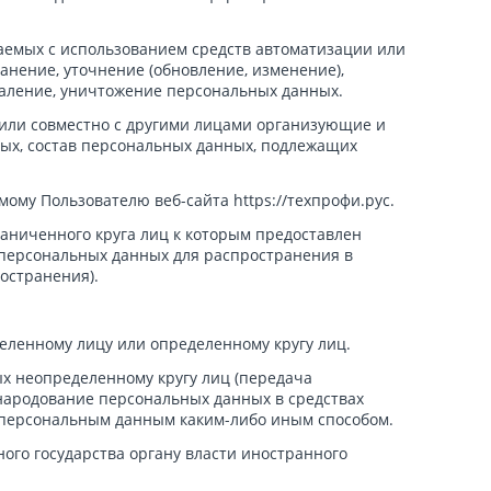
шаемых с использованием средств автоматизации или
анение, уточнение (обновление, изменение),
удаление, уничтожение персональных данных.
 или совместно с другими лицами организующие и
ых, состав персональных данных, подлежащих
му Пользователю веб-сайта https://техпрофи.рус.
аниченного круга лиц к которым предоставлен
 персональных данных для распространения в
остранения).
еленному лицу или определенному кругу лиц.
х неопределенному кругу лиц (передача
народование персональных данных в средствах
 персональным данным каким-либо иным способом.
го государства органу власти иностранного