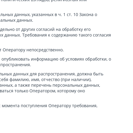
ных данных, указанных в ч. 1 ст. 10 Закона о
нальных данных.
ельно от других согласий на обработку его
ых данных. Требования к содержанию такого согласия
т Оператору непосредственно.
я опубликовать информацию об условиях обработки, о
спространения.
льных данных для распространения, должна быть
бя фамилию, имя, отчество (при наличии),
анных, а также перечень персональных данных,
аться только Оператором, которому оно
с момента поступления Оператору требования,