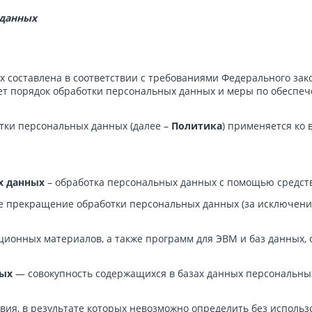
 данных
 составлена в соответствии с требованиями Федерального зако
яет порядок обработки персональных данных и меры по обеспе
тки персональных данных (далее –
Политика
) применяется ко
х данных
– обработка персональных данных с помощью средст
 прекращение обработки персональных данных (за исключение
ционных материалов, а также программ для ЭВМ и баз данных, 
ных
— совокупность содержащихся в базах данных персональны
вия, в результате которых невозможно определить без испол