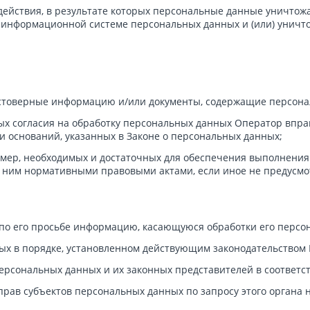
действия, в результате которых персональные данные уничтож
 информационной системе персональных данных и (или) унич
остоверные информацию и/или документы, содержащие персон
ых согласия на обработку персональных данных Оператор впра
и оснований, указанных в Законе о персональных данных;
 мер, необходимых и достаточных для обеспечения выполнения
с ним нормативными правовыми актами, если иное не предусмо
по его просьбе информацию, касающуюся обработки его персо
х в порядке, установленном действующим законодательством 
ерсональных данных и их законных представителей в соответс
рав субъектов персональных данных по запросу этого органа 