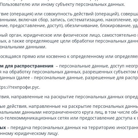
Пользователю или иному субъекту персональных данных.
твие (операция) или совокупность действий (операций), совер
анными, включая сбор, запись, систематизацию, накопление, хр
ние, предоставление, доступ), обезличивание, блокирование, 
ный орган, юридическое или физическое лицо, самостоятельно
ых, а также определяющие цели обработки персональных данн
рсональными данными.
осящаяся прямо или косвенно к определенному или определяемо
м для распространения
– персональные данные, доступ неогр
я на обработку персональных данных, разрешенных субъектом
данных (далее - персональные данные, разрешенные для распр
tps://техпрофи.рус.
ствия, направленные на раскрытие персональных данных опред
ые действия, направленные на раскрытие персональных данны
нальными данными неограниченного круга лиц, в том числе об
-телекоммуникационных сетях или предоставление доступа к
ных
– передача персональных данных на территорию иностранно
анному юридическому лицу.