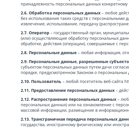
принадлежность персональных данных конкретному 
2.6. Обработка персональных данных
– любое дейс
без использования таких средств с персональными д
извлечение, использование, передачу (распростране
2.7. Оператор
– государственный орган, муниципаль
(или) осуществляющие обработку персональных данн
обработке, действия (операции), совершаемые с пе
2.8. Персональные данные
– любая информация, отн
2.9.
Персональные данные, разрешенные субъекто
субъектом персональных данных путем дачи согласи
порядке, предусмотренном Законом о персональных 
2.10.
Пользователь
– любой посетитель веб-сайта ht
2.11.
Предоставление персональных данных
– дей
2.12.
Распространение персональных данных
– люб
персональных данных) или на ознакомление с персо
массовой информации, размещение в информационно
2.13. Трансграничная передача персональных дан
государства, иностранному физическому или иностр