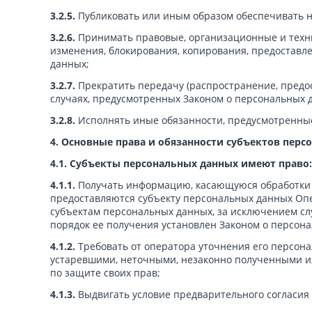
3.2.5.
Публиковать или иным образом обеспечивать н
3.2.6.
Принимать правовые, организационные и техни
изменения, блокирования, копирования, предоставл
данных;
3.2.7.
Прекратить передачу (распространение, предос
случаях, предусмотренных Законом о персональных 
3.2.8.
Исполнять иные обязанности, предусмотренные
4. Основные права и обязанности субъектов пер
4.1. Субъекты персональных данных имеют право:
4.1.1.
Получать информацию, касающуюся обработки 
предоставляются субъекту персональных данных Опе
субъектам персональных данных, за исключением сл
порядок ее получения установлен Законом о персон
4.1.2.
Требовать от оператора уточнения его персон
устаревшими, неточными, незаконно полученными и
по защите своих прав;
4.1.3.
Выдвигать условие предварительного согласия 