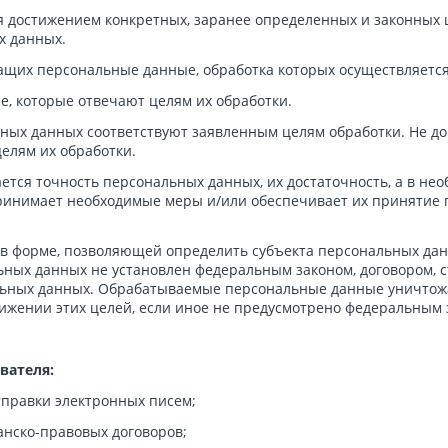
 достижением конкретных, заранее определенных и законных ц
х данных.
ащих персональные данные, обработка которых осуществляется 
, которые отвечают целям их обработки.
ых данных соответствуют заявленным целям обработки. Не д
елям их обработки.
тся точность персональных данных, их достаточность, а в нео
ринимает необходимые меры и/или обеспечивает их принятие
в форме, позволяющей определить субъекта персональных данн
ьных данных не установлен федеральным законом, договором, 
альных данных. Обрабатываемые персональные данные уничтож
тижении этих целей, если иное не предусмотрено федеральным 
вателя:
правки электронных писем;
нско-правовых договоров;