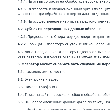
4.1.4.
На отзыв согласия на обработку персональных 
4.1.5
. Обжаловать в уполномоченный орган по защит
Оператора при обработке его персональных данных;
4.1.6.
На осуществление иных прав, предусмотренных
4.2. Субъекты персональных данных обязаны:
4.2.1.
Предоставлять Оператору достоверные данные 
4.2.2.
Сообщать Оператору об уточнении (обновлении
4.3.
Лица, передавшие Оператору недостоверные сведе
ответственность в соответствии с законодательством
5. Оператор может обрабатывать следующие пер
5.1.
Фамилия, имя, отчество
5.2.
Электронный адрес
5.3.
Номера телефонов
5.4.
Также на сайте происходит сбор и обработка обез
5.5.
Вышеперечисленные данные далее по тексту П
5.6.
Обработка специальных категорий персональных 