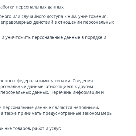
работки персональных данных;
ого или случайного доступа к ним, уничтожения,
х неправомерных действий в отношении персональных
у и уничтожить персональные данные в порядке и
тренных федеральными законами. Сведения
ерсональные данные, относящиеся к другим
х персональных данных. Перечень информации и
сли персональные данные являются неполными,
, а также принимать предусмотренные законом меры
нке товаров, работ и услуг;