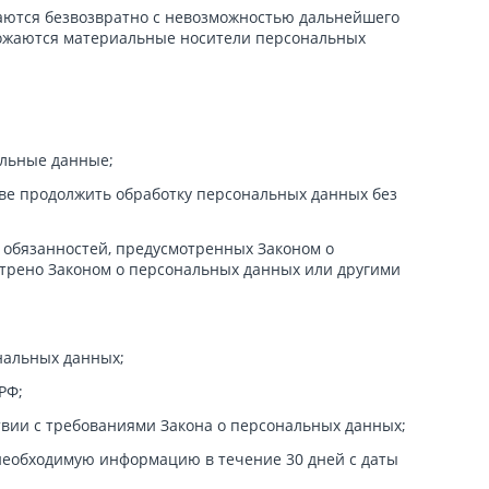
аются безвозвратно с невозможностью дальнейшего
тожаются материальные носители персональных
альные данные;
ве продолжить обработку персональных данных без
 обязанностей, предусмотренных Законом о
трено Законом о персональных данных или другими
нальных данных;
РФ;
твии с требованиями Закона о персональных данных;
необходимую информацию в течение 30 дней с даты