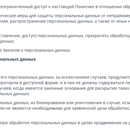
еограниченный доступ к настоящей Политике в отношении об
ческие меры для защиты персональных данных от неправомерн
ения, распространения персональных данных, а также от ины
тавление, доступ) персональных данных, прекратить обработк
данных;
 Законом о персональных данных.
сональных данных
его персональных данных, за исключением случаев, предусмо
ратором в доступной форме, и в них не должны содержаться п
учаев, когда имеются законные основания для раскрытия таки
альных данных;
альных данных, их блокирования или уничтожения в случае, е
ли не являются необходимыми для заявленной цели обработки
при обработке персональных данных в целях продвижения на ры