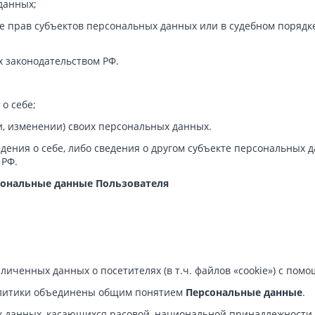
данных;
е прав субъектов персональных данных или в судебном поряд
 законодательством РФ.
о себе;
, изменении) своих персональных данных.
ния о себе, либо сведения о другом субъекте персональных да
 РФ.
сональные данные Пользователя
личенных данных о посетителях (в т.ч. файлов «cookie») с пом
олитики объединены общим понятием
Персональные данные
.
данных, касающихся расовой, национальной принадлежности, 