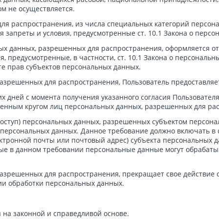
м не осуществляется.
я распространения, из числа специальных категорий персональ
я запреты и условия, предусмотренные ст. 10.1 Закона о персо
ых данных, разрешенных для распространения, оформляется отд
, предусмотренные, в частности, ст. 10.1 Закона о персональн
е прав субъектов персональных данных.
разрешенных для распространения, Пользователь предоставляе
их дней с момента получения указанного согласия Пользовател
ченным кругом лиц персональных данных, разрешенных для ра
доступ) персональных данных, разрешенных субъектом персона
персональных данных. Данное требование должно включать в се
ктронной почты или почтовый адрес) субъекта персональных д
е в данном требовании персональные данные могут обрабатыв
разрешенных для распространения, прекращает свое действие 
нии обработки персональных данных.
на законной и справедливой основе.