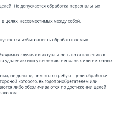
елей. Не допускается обработка персональных
в целях, несовместимых между собой.
опускается избыточность обрабатываемых
бходимых случаях и актуальность по отношению к
 по удалению или уточнению неполных или неточных
ых, не дольше, чем этого требуют цели обработки
стороной которого, выгодоприобретателем или
аются либо обезличиваются по достижении целей
законом.