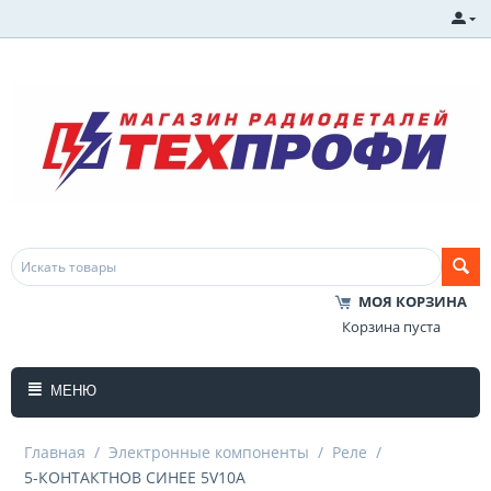
МОЯ КОРЗИНА
Корзина пуста
МЕНЮ
Главная
/
Электронные компоненты
/
Реле
/
5-КОНТАКТНОВ СИНЕЕ 5V10А