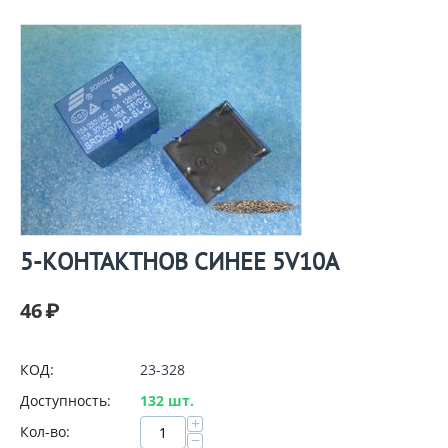
5-КОНТАКТНОВ СИНЕЕ 5V10А
46
₽
КОД:
23-328
Доступность:
132 шт.
+
Кол-во:
−