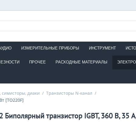
АУДИО
ИЗМЕРИТЕЛЬНЫЕ ПРИБОРЫ
ИНСТРУМЕНТ
ИСТ
ЛЕЗНОСТИ
ПРОЧЕЕ
РАСХОДНЫЕ МАТЕРИАЛЫ
ЭЛЕКТР
 симисторы, диаки
/
Транзисторы N-канал
/
Вт [TO220F]
2 Биполярный транзистор IGBT, 360 В, 35 А,