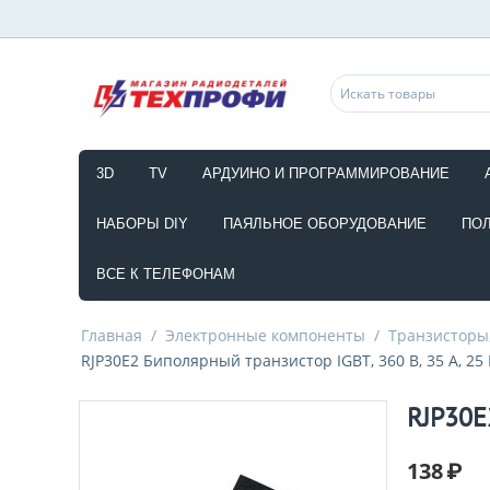
3D
TV
АРДУИНО И ПРОГРАММИРОВАНИЕ
НАБОРЫ DIY
ПАЯЛЬНОЕ ОБОРУДОВАНИЕ
ПО
ВСЕ К ТЕЛЕФОНАМ
Главная
/
Электронные компоненты
/
Транзисторы,
RJP30E2 Биполярный транзистор IGBT, 360 В, 35 А, 25 
RJP30E
138
₽