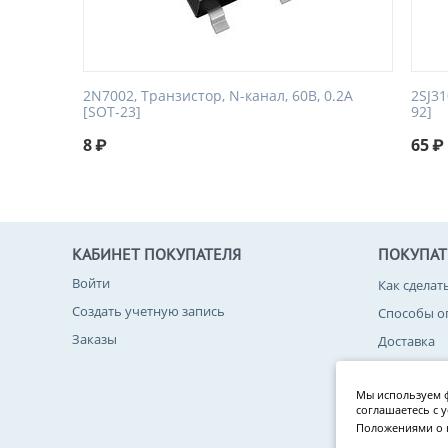
2N7002, Транзистор, N-канал, 60В, 0.2А
2SJ31
[SOT-23]
92]
8
₽
65
₽
КАБИНЕТ ПОКУПАТЕЛЯ
ПОКУПА
Войти
Как сделат
Создать учетную запись
Способы о
Заказы
Доставка
Возврат то
Мы используем ф
Политика 
соглашаетесь с 
Положениями о 