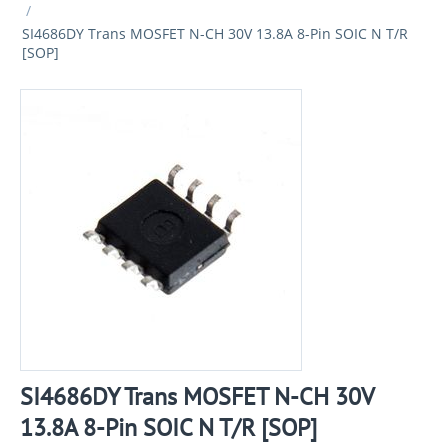
/
SI4686DY Trans MOSFET N-CH 30V 13.8A 8-Pin SOIC N T/R
[SOP]
SI4686DY Trans MOSFET N-CH 30V
13.8A 8-Pin SOIC N T/R [SOP]