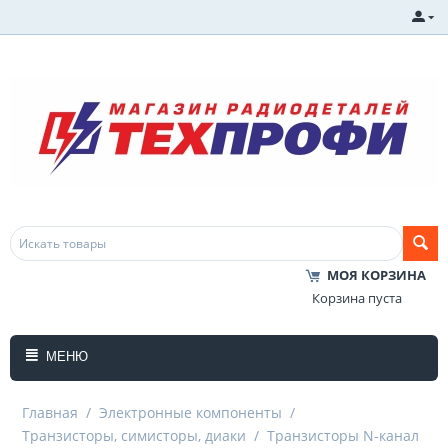
МОЯ КОРЗИНА
Корзина пуста
МЕНЮ
Главная
/
Электронные компоненты
/
Транзисторы, симисторы, диаки
/
Транзисторы N-канал