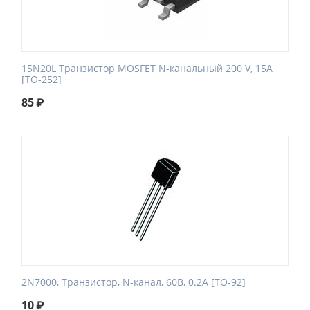
15N20L Транзистор MOSFET N-канальный 200 V, 15A
[TO-252]
85
₽
2N7000, Транзистор, N-канал, 60В, 0.2А [TO-92]
10
₽