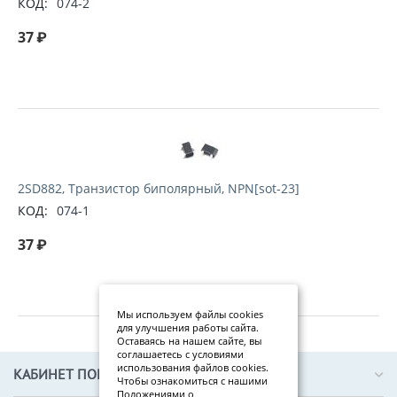
КОД:
074-2
37
₽
2SD882, Транзистор биполярный, NPN[sot-23]
КОД:
074-1
37
₽
Мы используем файлы cookies
для улучшения работы сайта.
Оставаясь на нашем сайте, вы
соглашаетесь с условиями
использования файлов cookies.
КАБИНЕТ ПОКУПАТЕЛЯ
Чтобы ознакомиться с нашими
Положениями о