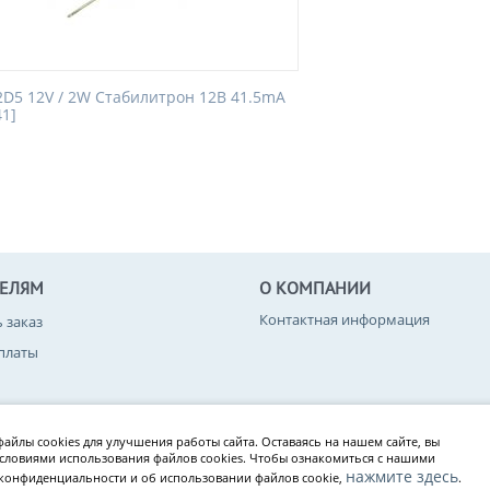
2D5 12V / 2W Стабилитрон 12В 41.5mA
41]
ТЕЛЯМ
О КОМПАНИИ
Контактная информация
ь заказ
платы
вара
айлы cookies для улучшения работы сайта. Оставаясь на нашем сайте, вы
конфиденциальности
условиями использования файлов cookies. Чтобы ознакомиться с нашими
нажмите здесь
конфиденциальности и об использовании файлов cookie,
.