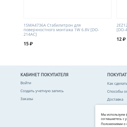
1SMA4736A Стабилитрон для
2EZ1
поверхностного монтажа 1W 6.8V [DO-
[DO-
214AC]
12
₽
15
₽
КАБИНЕТ ПОКУПАТЕЛЯ
ПОКУПА
Войти
Как сделат
Создать учетную запись
Способы о
Заказы
Доставка
Возврат то
Мы используем ф
Политика 
соглашаетесь с 
Положениями о 