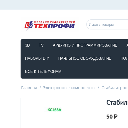
3D
TV
АРДУИНО И ПРОГРАММИРОВАНИЕ
НАБОРЫ DIY
ПАЯЛЬНОЕ ОБОРУДОВАНИЕ
ПО
ВСЕ К ТЕЛЕФОНАМ
Главная
/
Электронные компоненты
/
Стабилитро
Стабил
50
₽