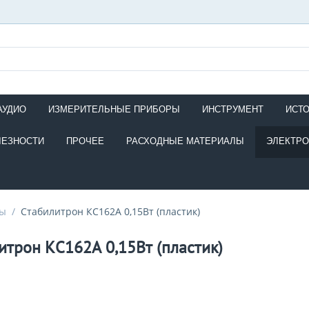
АУДИО
ИЗМЕРИТЕЛЬНЫЕ ПРИБОРЫ
ИНСТРУМЕНТ
ИСТ
ЛЕЗНОСТИ
ПРОЧЕЕ
РАСХОДНЫЕ МАТЕРИАЛЫ
ЭЛЕКТР
ны
/
Стабилитрон КС162А 0,15Вт (пластик)
итрон КС162А 0,15Вт (пластик)