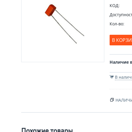
КОД:
Доступност
Кол-во:
В КОРЗ
Наличие в
В нали
НАЛИЧИ
Похожие товары