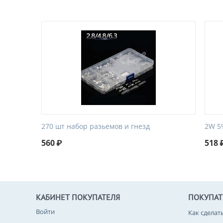
270 шт набор разьемов и гнезд
2W 5
560
₽
518
КАБИНЕТ ПОКУПАТЕЛЯ
ПОКУПА
Войти
Как сделат