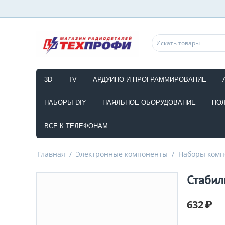
3D
TV
АРДУИНО И ПРОГРАММИРОВАНИЕ
НАБОРЫ DIY
ПАЯЛЬНОЕ ОБОРУДОВАНИЕ
ПО
ВСЕ К ТЕЛЕФОНАМ
Главная
/
Электронные компоненты
/
Наборы комп
Стабил
632
₽