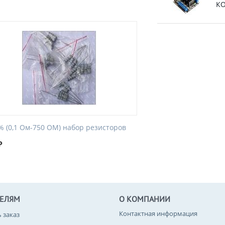
КО
% (0,1 Ом-750 ОМ) набор резисторов
₽
ТЕЛЯМ
О КОМПАНИИ
Контактная информация
ь заказ