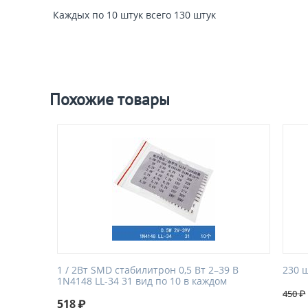
Каждых по 10 штук всего 130 штук
Похожие товары
1 / 2Вт SMD стабилитрон 0,5 Вт 2–39 В
230 
1N4148 LL-34 31 вид по 10 в каждом
450
₽
518
₽