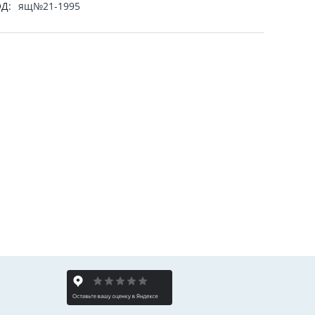
Д:
ящ№21-1995