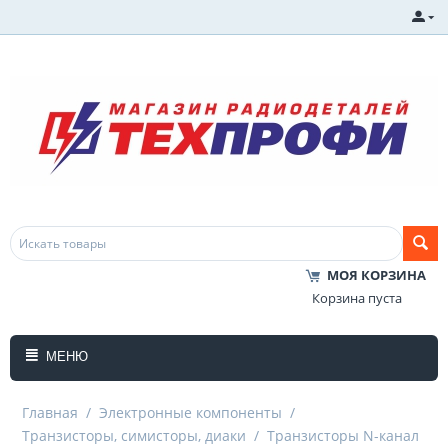
МОЯ КОРЗИНА
Корзина пуста
МЕНЮ
Главная
/
Электронные компоненты
/
Транзисторы, симисторы, диаки
/
Транзисторы N-канал