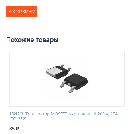
В КОРЗИНУ
Похожие товары
15N20L Транзистор MOSFET N-канальный 200 V, 15A
[TO-252]
85
₽