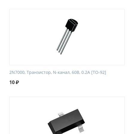
2N7000, Транзистор, N-канал, 60В, 0.2А [TO-92]
10
₽