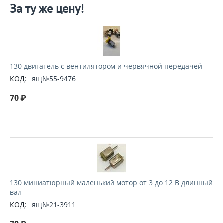
За ту же цену!
130 двигатель с вентилятором и червячной передачей
КОД:
ящ№55-9476
70
₽
130 миниатюрный маленький мотор от 3 до 12 В длинный
вал
КОД:
ящ№21-3911