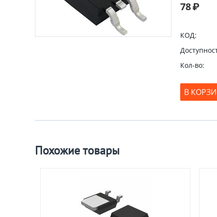
78
₽
КОД:
Доступност
Кол-во:
В КОРЗ
Похожие товары