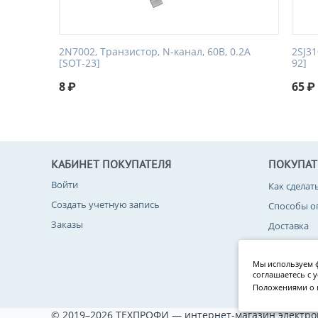
2N7002, Транзистор, N-канал, 60В, 0.2А
2SJ31
[SOT-23]
92]
8
₽
65
₽
КАБИНЕТ ПОКУПАТЕЛЯ
ПОКУПА
Войти
Как сделат
Создать учетную запись
Способы о
Заказы
Доставка
Возврат то
Мы используем ф
Политика 
соглашаетесь с 
Положениями о 
© 2019–2026 ТЕХПРОФИ — интернет-магазин электро