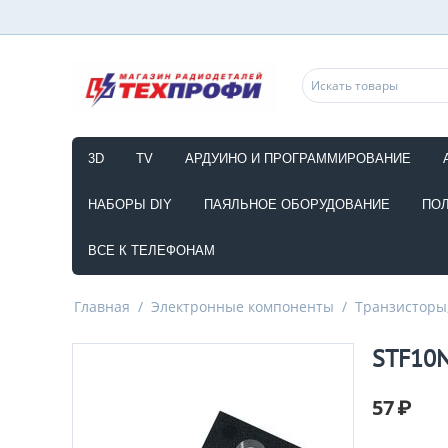
3D
TV
АРДУИНО И ПРОГРАММИРОВАНИЕ
НАБОРЫ DIY
ПАЯЛЬНОЕ ОБОРУДОВАНИЕ
ПО
ВСЕ К ТЕЛЕФОНАМ
Главная
/
Электронные компоненты
/
Транзисторы,
STF10N
57
₽