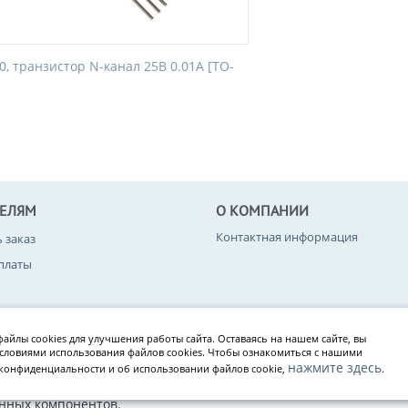
0, транзистор N-канал 25В 0.01А [TO-
ТЕЛЯМ
О КОМПАНИИ
Контактная информация
ь заказ
платы
вара
айлы cookies для улучшения работы сайта. Оставаясь на нашем сайте, вы
конфиденциальности
условиями использования файлов cookies. Чтобы ознакомиться с нашими
нажмите здесь
конфиденциальности и об использовании файлов cookie,
.
нных компонентов.