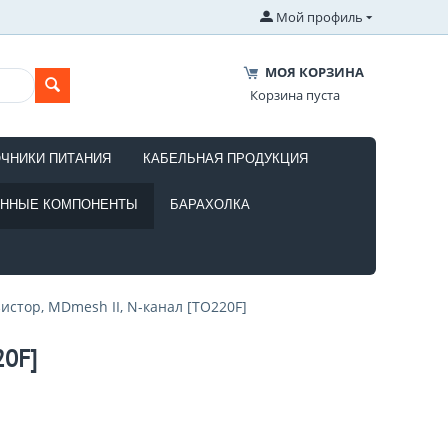
Мой профиль
МОЯ КОРЗИНА
Корзина пуста
ОЧНИКИ ПИТАНИЯ
КАБЕЛЬНАЯ ПРОДУКЦИЯ
ОННЫЕ КОМПОНЕНТЫ
БАРАХОЛКА
стор, MDmesh II, N-канал [TO220F]
20F]