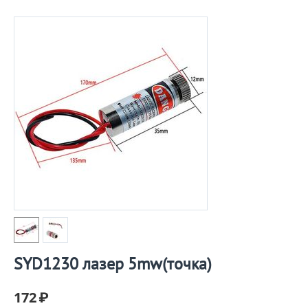
SYD1230 лазер 5mw(точка)
172
₽