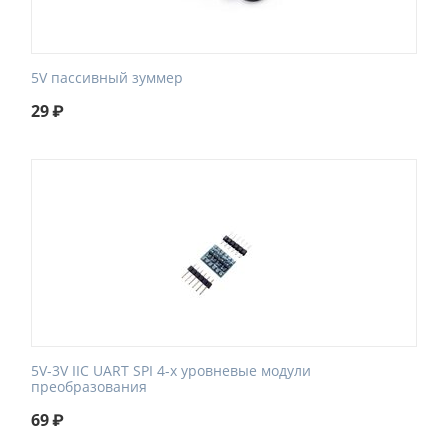
5V пассивный зуммер
29
₽
5V-3V IIC UART SPI 4-х уровневые модули
преобразования
69
₽