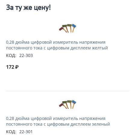
За ту же цену!
0,28 дюйма цифровой измеритель напряжения
постоянного тока с цифровым дисплеем желтый
КОД:
22-303
172
₽
0,28 дюйма цифровой измеритель напряжения
постоянного тока с цифровым дисплеем зеленый
КОД:
22-301