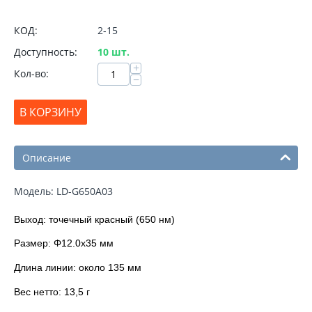
КОД:
2-15
Доступность:
10 шт.
+
Кол-во:
−
В КОРЗИНУ
Описание
Модель: LD-G650A03
Выход: точечный красный (650 нм)
Размер: Φ12.0x35 мм
Длина линии: около 135 мм
Вес нетто: 13,5 г