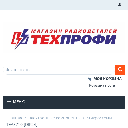
МОЯ КОРЗИНА
Корзина пуста
МЕНЮ
Главная
/
Электронные компоненты
/
Микросхемы
/
TEA5710 [DIP24]