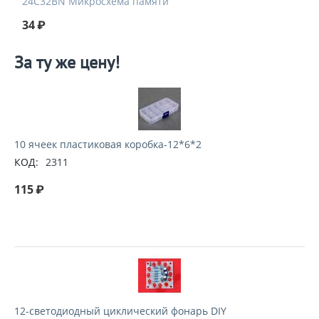
24C32BN Микросхема памяти
34
₽
За ту же цену!
10 ячеек пластиковая коробка-12*6*2
КОД:
2311
115
₽
12-светодиодный циклический фонарь DIY