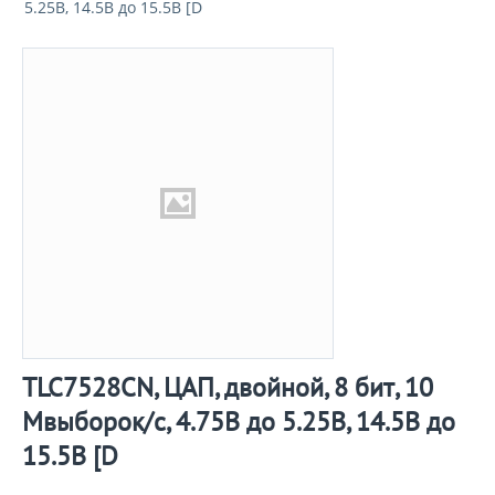
5.25В, 14.5В до 15.5В [D
TLC7528CN, ЦАП, двойной, 8 бит, 10
Мвыборок/с, 4.75В до 5.25В, 14.5В до
15.5В [D