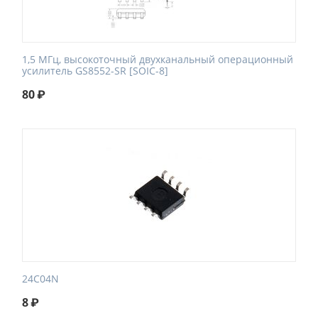
1,5 МГц, высокоточный двухканальный операционный
усилитель GS8552-SR [SOIC-8]
80
₽
24C04N
8
₽