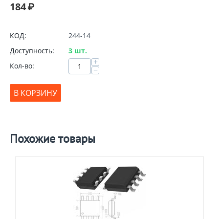
184
₽
КОД:
244-14
Доступность:
3 шт.
+
Кол-во:
−
В КОРЗИНУ
Похожие товары