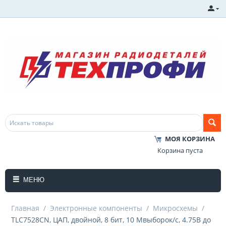
МОЯ КОРЗИНА
Корзина пуста
МЕНЮ
Главная
/
Электронные компоненты
/
Микросхемы
/
TLC7528CN, ЦАП, двойной, 8 бит, 10 Мвыборок/с, 4.75В до